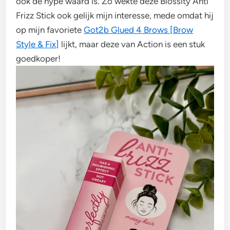
ook de hype waard is. Zo wekte deze Blossity Anti
Frizz Stick ook gelijk mijn interesse, mede omdat hij
op mijn favoriete
Got2b Glued 4 Brows [Brow
Style & Fix]
lijkt, maar deze van Action is een stuk
goedkoper!