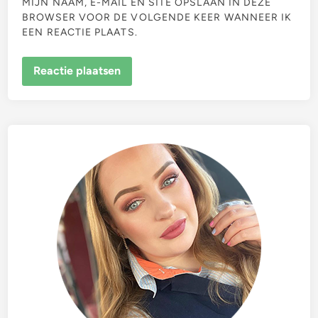
MIJN NAAM, E-MAIL EN SITE OPSLAAN IN DEZE
BROWSER VOOR DE VOLGENDE KEER WANNEER IK
EEN REACTIE PLAATS.