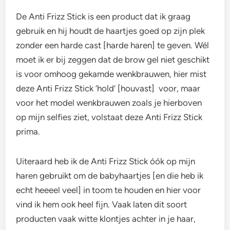
De Anti Frizz Stick is een product dat ik graag
gebruik en hij houdt de haartjes goed op zijn plek
zonder een harde cast [harde haren] te geven. Wél
moet ik er bij zeggen dat de brow gel niet geschikt
is voor omhoog gekamde wenkbrauwen, hier mist
deze Anti Frizz Stick ‘hold’ [houvast] voor, maar
voor het model wenkbrauwen zoals je hierboven
op mijn selfies ziet, volstaat deze Anti Frizz Stick
prima.
Uiteraard heb ik de Anti Frizz Stick óók op mijn
haren gebruikt om de babyhaartjes [en die heb ik
echt heeeel veel] in toom te houden en hier voor
vind ik hem ook heel fijn. Vaak laten dit soort
producten vaak witte klontjes achter in je haar,