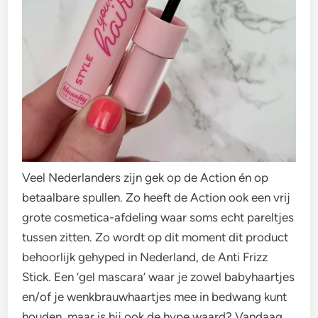
Veel Nederlanders zijn gek op de Action én op
betaalbare spullen. Zo heeft de Action ook een vrij
grote cosmetica-afdeling waar soms echt pareltjes
tussen zitten. Zo wordt op dit moment dit product
behoorlijk gehyped in Nederland, de Anti Frizz
Stick. Een ‘gel mascara’ waar je zowel babyhaartjes
en/of je wenkbrauwhaartjes mee in bedwang kunt
houden, maar is hij ook de hype waard? Vandaag