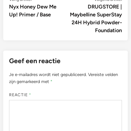
Bericht
artikel:
artik
Nyx Honey Dew Me
DRUGSTORE |
navigatie
Up! Primer / Base
Maybelline SuperStay
24H Hybrid Powder-
Foundation
Geef een reactie
Je e-mailadres wordt niet gepubliceerd.
Vereiste velden
zijn gemarkeerd met
*
REACTIE
*