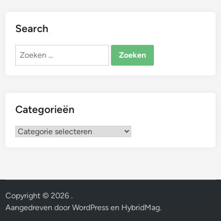
Search
Zoeken
naar:
Categorieën
Categorieën
Copyright © 2026
.
Aangedreven door
WordPress
en
HybridMag
.