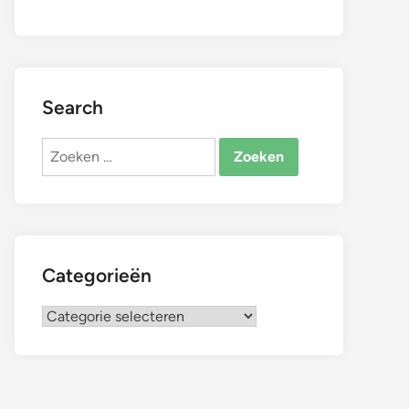
Search
Zoeken
naar:
Categorieën
Categorieën