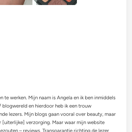
n te werken. Mijn naam is Angela en ik ben inmiddels
 / blogwereld en hierdoor heb ik een trouw
e lezers. Mijn blogs gaan vooral over beauty, maar
er [uiterlijke] verzorging. Maar waar mijn website
gezouten – reviews. Transparantie richting de lezer