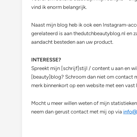
vind ik enorm belangrijk.
Naast mijn blog heb ik ook een Instagram-ac
gerelateerd is aan thedutchbeautyblog.nl en za
aandacht besteden aan uw product.
INTERESSE?
Spreekt mijn [schrijf]stijl / content u aan en 
[beauty]blog? Schroom dan niet om contact m
merk binnenkort op een website met een vast 
Mocht u meer willen weten of mijn statistiek
neem dan gerust contact met mij op via
info@