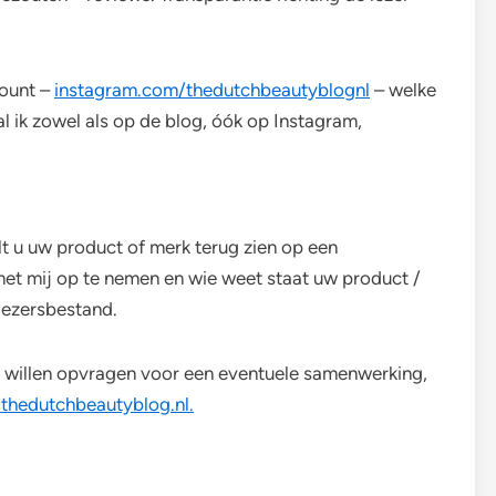
count –
instagram.com/thedutchbeautyblognl
– welke
l ik zowel als op de blog, óók op Instagram,
wilt u uw product of merk terug zien op een
et mij op te nemen en wie weet staat uw product /
lezersbestand.
en willen opvragen voor een eventuele samenwerking,
thedutchbeautyblog.nl.