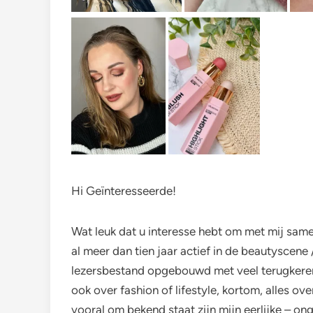
Hi Geïnteresseerde!
Wat leuk dat u interesse hebt om met mij same
al meer dan tien jaar actief in de beautyscene
lezersbestand opgebouwd met veel terugkerend
ook over fashion of lifestyle, kortom, alles ov
vooral om bekend staat zijn mijn eerlijke – on