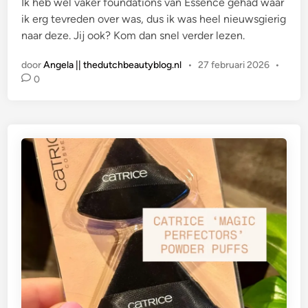
Ik heb wel vaker foundations van Essence gehad waar
ik erg tevreden over was, dus ik was heel nieuwsgierig
naar deze. Jij ook? Kom dan snel verder lezen.
door
Angela || thedutchbeautyblog.nl
•
27 februari 2026
•
0