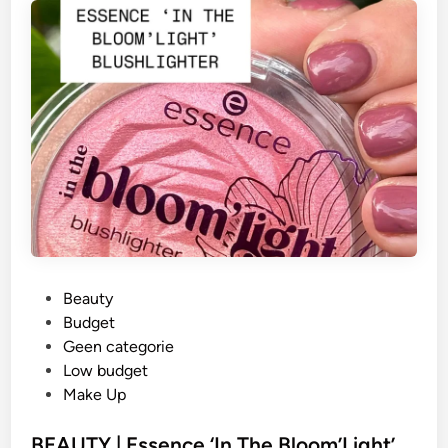
G
Beauty
e
Budget
p
Geen categorie
l
Low budget
a
Make Up
a
t
BEAUTY | Essence ‘In The Bloom’Light’