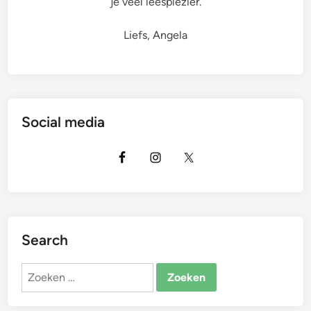
je veel leesplezier.
Liefs, Angela
Social media
Search
Zoeken
naar: