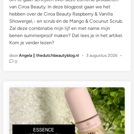
van Ciroa Beauty. In deze blogpost gaan we het
hebben over de Ciroa Beauty Raspberry & Vanilla
Showergel,- en scrub én de Mango & Cocunut Scrub.
Zal deze combinatie mijn lijf en met name mijn
benen summerproof maken? Dat lees je in het artikel.
Kom je verder lezen?
door
Angela || thedutchbeautyblog.nl
•
3 augustus 2026
•
0