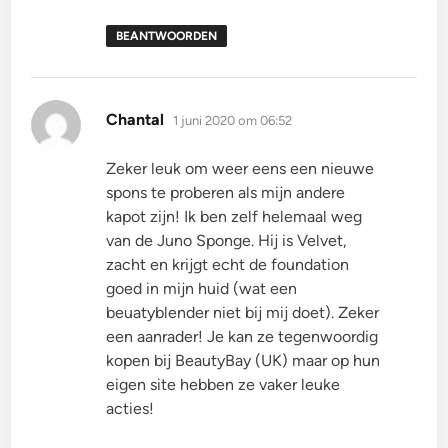
BEANTWOORDEN
schreef:
Chantal
1 juni 2020 om 06:52
Zeker leuk om weer eens een nieuwe
spons te proberen als mijn andere
kapot zijn! Ik ben zelf helemaal weg
van de Juno Sponge. Hij is Velvet,
zacht en krijgt echt de foundation
goed in mijn huid (wat een
beuatyblender niet bij mij doet). Zeker
een aanrader! Je kan ze tegenwoordig
kopen bij BeautyBay (UK) maar op hun
eigen site hebben ze vaker leuke
acties!