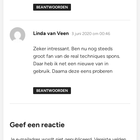
BEANTWOORDEN
schreef:
Linda van Veen
3 juni 2020 om 00:46
Zeker intressant. Ben nu nog steeds
groot fan van de real techniques spons.
Daar heb ik net een nieuwe van in
gebruik. Daarna deze eens proberen
BEANTWOORDEN
Geef een reactie
Je e-mailadres wordt niet gepubliceerd.
Vereiste velden