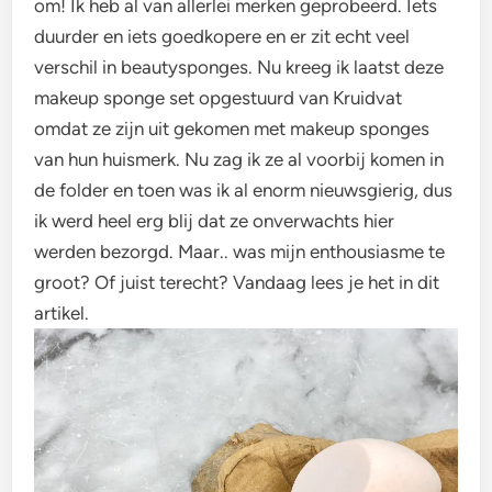
om! Ik heb al van allerlei merken geprobeerd. Iets
duurder en iets goedkopere en er zit echt veel
verschil in beautysponges. Nu kreeg ik laatst deze
makeup sponge set opgestuurd van Kruidvat
omdat ze zijn uit gekomen met makeup sponges
van hun huismerk. Nu zag ik ze al voorbij komen in
de folder en toen was ik al enorm nieuwsgierig, dus
ik werd heel erg blij dat ze onverwachts hier
werden bezorgd. Maar.. was mijn enthousiasme te
groot? Of juist terecht? Vandaag lees je het in dit
artikel.