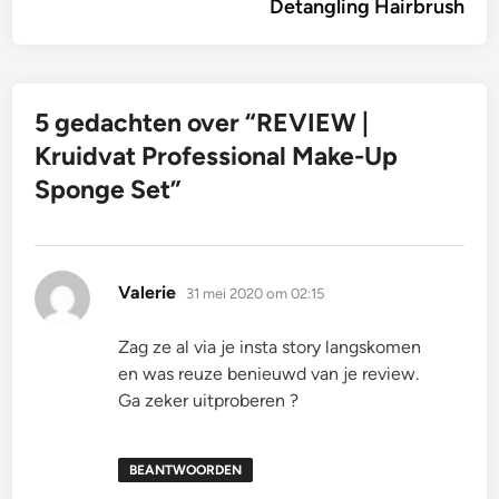
Detangling Hairbrush
5 gedachten over “
REVIEW |
Kruidvat Professional Make-Up
Sponge Set
”
schreef:
Valerie
31 mei 2020 om 02:15
Zag ze al via je insta story langskomen
en was reuze benieuwd van je review.
Ga zeker uitproberen ?
BEANTWOORDEN