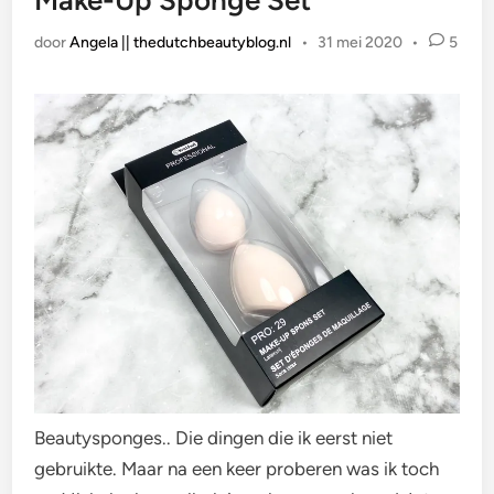
Make-Up Sponge Set
door
Angela || thedutchbeautyblog.nl
•
31 mei 2020
•
5
Beautysponges.. Die dingen die ik eerst niet
gebruikte. Maar na een keer proberen was ik toch