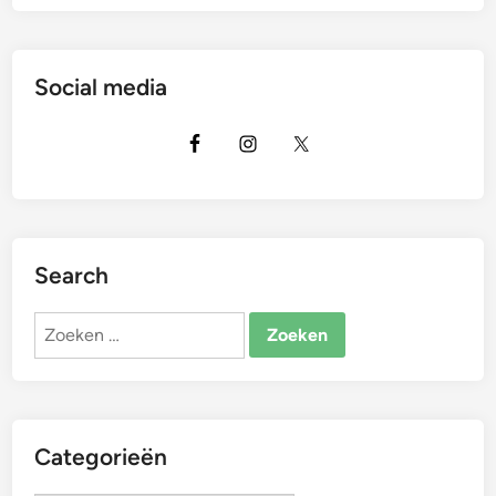
Social media
Search
Zoeken
naar:
Categorieën