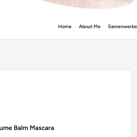
Home
About Me
Samenwerken
olume Balm Mascara