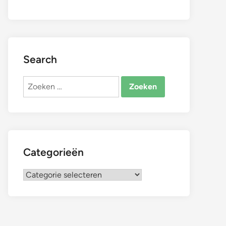
Search
Zoeken
naar:
Categorieën
Categorieën