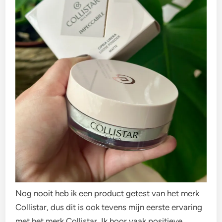
Nog nooit heb ik een product getest van het merk
Collistar, dus dit is ook tevens mijn eerste ervaring
met het merk Collistar. Ik hoor vaak positieve