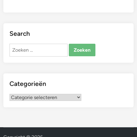
Search
Zoeken
naar:
Categorieën
Categorieën