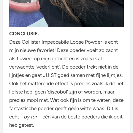
CONCLUSIE.
Deze Collistar Impeccabile Loose Powder is echt
mijn nieuwe favoriet! Deze poeder voelt zo zacht
als fluweel op mijn gezicht en is zoals ik al
verwachtte ‘vederlicht’. De poeder trekt niet in de
lijntjes en gaat JUIST goed samen met fijne lijntjes.
Ook het matterende effect is precies zoals ik dit het
liefste heb, geen ‘discobol’ zijn of worden, maar
precies mooi mat. Wat ook fijn is om te weten, deze
fantastische poeder geeft géén witte waas! Dit is
echt –
by far
– één van de beste poeders die ik ooit
heb getest.