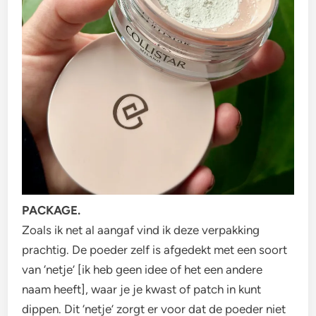
PACKAGE.
Zoals ik net al aangaf vind ik deze verpakking
prachtig. De poeder zelf is afgedekt met een soort
van ‘netje’ [ik heb geen idee of het een andere
naam heeft], waar je je kwast of patch in kunt
dippen. Dit ‘netje’ zorgt er voor dat de poeder niet