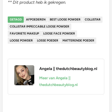
** Dit product heb ik gekregen.
GETAGD
AFPOEDEREN
BEST LOOSE POWDER
COLLISTAR
COLLISTAR IMPECCABILE LOOSE POWDER
FAVORIETE MAKEUP
LOOSE FACE POWDER
LOOSE POWDER
LOSSE POEDER
MATTERENDE POEDER
Angela || thedutchbeautyblog.nl
Meer van Angela ||
thedutchbeautyblog.nl