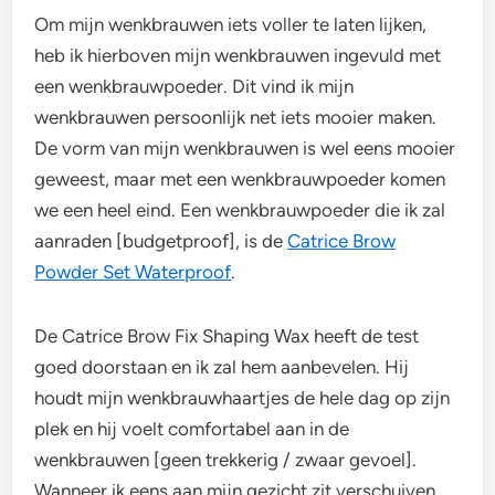
Om mijn wenkbrauwen iets voller te laten lijken,
heb ik hierboven mijn wenkbrauwen ingevuld met
een wenkbrauwpoeder. Dit vind ik mijn
wenkbrauwen persoonlijk net iets mooier maken.
De vorm van mijn wenkbrauwen is wel eens mooier
geweest, maar met een wenkbrauwpoeder komen
we een heel eind. Een wenkbrauwpoeder die ik zal
aanraden [budgetproof], is de
Catrice Brow
Powder Set Waterproof
.
De Catrice Brow Fix Shaping Wax heeft de test
goed doorstaan en ik zal hem aanbevelen. Hij
houdt mijn wenkbrauwhaartjes de hele dag op zijn
plek en hij voelt comfortabel aan in de
wenkbrauwen [geen trekkerig / zwaar gevoel].
Wanneer ik eens aan mijn gezicht zit verschuiven