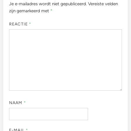
Je e-mailadres wordt niet gepubliceerd.
Vereiste velden
zijn gemarkeerd met
*
REACTIE
*
NAAM
*
E-MAIL
*