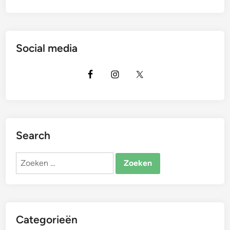
Social media
Search
Zoeken
naar:
Categorieën