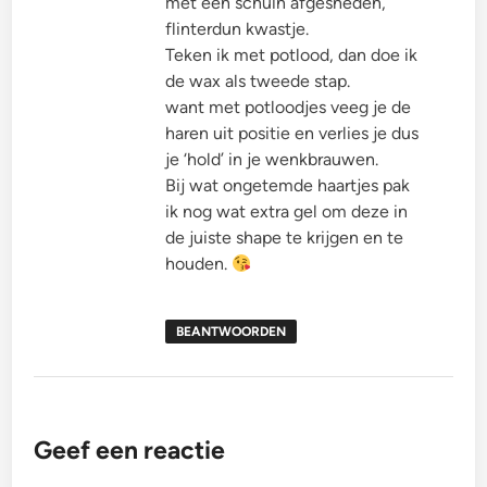
met een schuin afgesneden,
flinterdun kwastje.
Teken ik met potlood, dan doe ik
de wax als tweede stap.
want met potloodjes veeg je de
haren uit positie en verlies je dus
je ‘hold’ in je wenkbrauwen.
Bij wat ongetemde haartjes pak
ik nog wat extra gel om deze in
de juiste shape te krijgen en te
houden.
BEANTWOORDEN
Geef een reactie