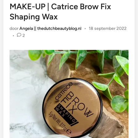
MAKE-UP | Catrice Brow Fix
Shaping Wax
door
Angela || thedutchbeautyblog.nl
•
18 september 2022
•
2