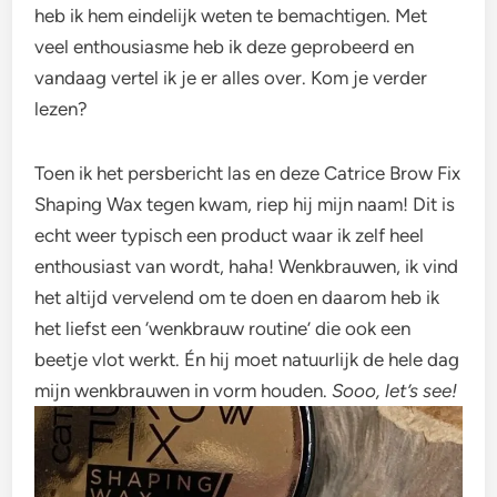
heb ik hem eindelijk weten te bemachtigen. Met
veel enthousiasme heb ik deze geprobeerd en
vandaag vertel ik je er alles over. Kom je verder
lezen?
Toen ik het persbericht las en deze Catrice Brow Fix
Shaping Wax tegen kwam, riep hij mijn naam! Dit is
echt weer typisch een product waar ik zelf heel
enthousiast van wordt, haha! Wenkbrauwen, ik vind
het altijd vervelend om te doen en daarom heb ik
het liefst een ‘wenkbrauw routine’ die ook een
beetje vlot werkt. Én hij moet natuurlijk de hele dag
mijn wenkbrauwen in vorm houden.
Sooo, let’s see!