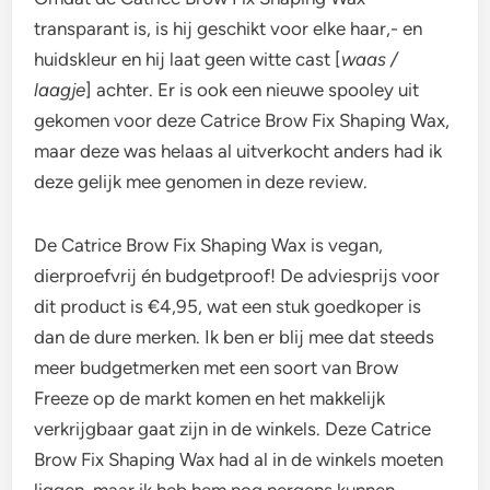
transparant is, is hij geschikt voor elke haar,- en
huidskleur en hij laat geen witte cast [
waas /
laagje
] achter. Er is ook een nieuwe spooley uit
gekomen voor deze Catrice Brow Fix Shaping Wax,
maar deze was helaas al uitverkocht anders had ik
deze gelijk mee genomen in deze review.
De Catrice Brow Fix Shaping Wax is vegan,
dierproefvrij én budgetproof! De adviesprijs voor
dit product is €4,95, wat een stuk goedkoper is
dan de dure merken. Ik ben er blij mee dat steeds
meer budgetmerken met een soort van Brow
Freeze op de markt komen en het makkelijk
verkrijgbaar gaat zijn in de winkels. Deze Catrice
Brow Fix Shaping Wax had al in de winkels moeten