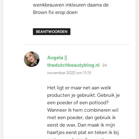
wenkbrauwen inkleuren daarna de
Brown fix erop doen
BEANTWOORDEN
Angela ||
schreef:
thedutchbeautyblog.nl
24
november 2022 om 11:13
Het ligt er maar net aan welk
producten je gebruikt. Gebruik je
een poeder of een potlood?
Wanneer ik hem combineren wil
met een poeder, dan gebruik ik
eerst de wax. Dan maak ik mijn
haartjes eerst plat en teken ik bij