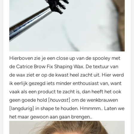
Hierboven zie je een close up van de spooley met
de Catrice Brow Fix Shaping Wax. De textuur van
de wax ziet er op de kwast heel zacht uit. Hier werd
ik eerlijk gezegd iets minder enthousiast van, want
vaak als een product te zacht is, dan heeft het ook
geen goede hold [
houvast
] om de wenkbrauwen
[langdurig] in shape te houden. Hmmmm.. Laten we
het maar gewoon aan gaan brengen..