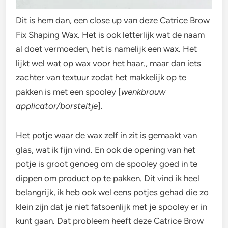
Dit is hem dan, een close up van deze Catrice Brow
Fix Shaping Wax. Het is ook letterlijk wat de naam
al doet vermoeden, het is namelijk een wax. Het
lijkt wel wat op wax voor het haar., maar dan iets
zachter van textuur zodat het makkelijk op te
pakken is met een spooley [
wenkbrauw
applicator/borsteltje
].
Het potje waar de wax zelf in zit is gemaakt van
glas, wat ik fijn vind. En ook de opening van het
potje is groot genoeg om de spooley goed in te
dippen om product op te pakken. Dit vind ik heel
belangrijk, ik heb ook wel eens potjes gehad die zo
klein zijn dat je niet fatsoenlijk met je spooley er in
kunt gaan. Dat probleem heeft deze Catrice Brow