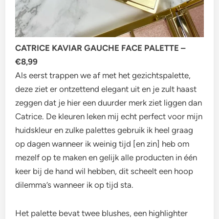
CATRICE KAVIAR GAUCHE FACE PALETTE –
€8,99
Als eerst trappen we af met het gezichtspalette,
deze ziet er ontzettend elegant uit en je zult haast
zeggen dat je hier een duurder merk ziet liggen dan
Catrice. De kleuren leken mij echt perfect voor mijn
huidskleur en zulke palettes gebruik ik heel graag
op dagen wanneer ik weinig tijd [en zin] heb om
mezelf op te maken en gelijk alle producten in één
keer bij de hand wil hebben, dit scheelt een hoop
dilemma’s wanneer ik op tijd sta.
Het palette bevat twee blushes, een highlighter