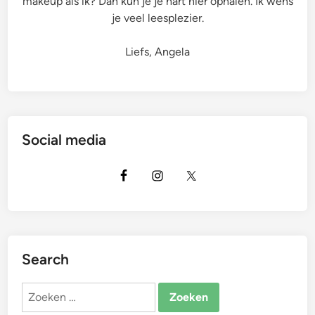
makeup als ik? Dan kun je je hart hier ophalen. Ik wens
je veel leesplezier.
Liefs, Angela
Social media
Search
Zoeken
naar: