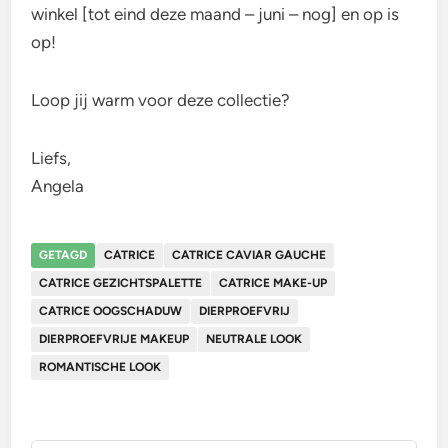
winkel [tot eind deze maand – juni – nog] en op is
op!
Loop jij warm voor deze collectie?
Liefs,
Angela
GETAGD
CATRICE
CATRICE CAVIAR GAUCHE
CATRICE GEZICHTSPALETTE
CATRICE MAKE-UP
CATRICE OOGSCHADUW
DIERPROEFVRIJ
DIERPROEFVRIJE MAKEUP
NEUTRALE LOOK
ROMANTISCHE LOOK