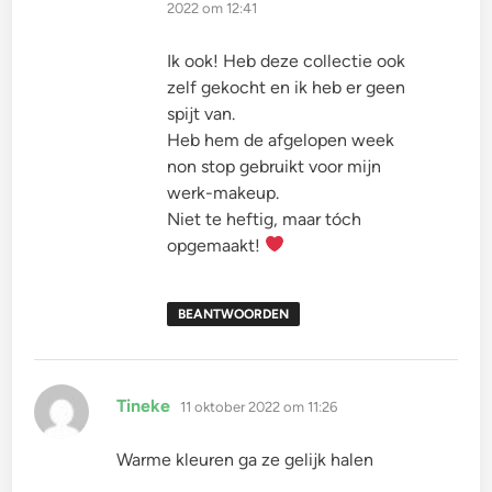
2022 om 12:41
Ik ook! Heb deze collectie ook
zelf gekocht en ik heb er geen
spijt van.
Heb hem de afgelopen week
non stop gebruikt voor mijn
werk-makeup.
Niet te heftig, maar tóch
opgemaakt!
BEANTWOORDEN
schreef:
Tineke
11 oktober 2022 om 11:26
Warme kleuren ga ze gelijk halen