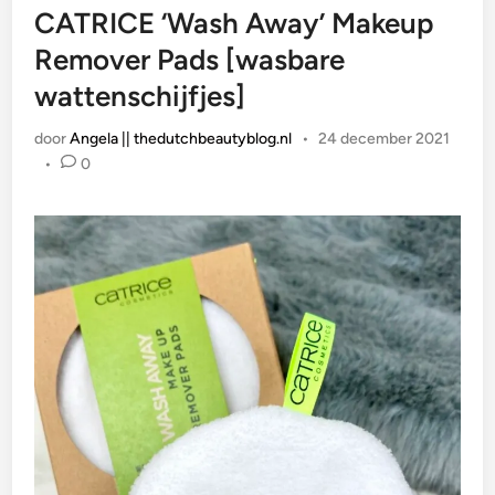
CATRICE ‘Wash Away’ Makeup
Remover Pads [wasbare
wattenschijfjes]
door
Angela || thedutchbeautyblog.nl
•
24 december 2021
•
0