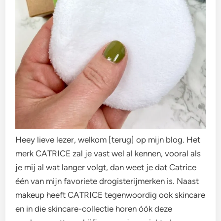
Heey lieve lezer, welkom [terug] op mijn blog. Het
merk CATRICE zal je vast wel al kennen, vooral als
je mij al wat langer volgt, dan weet je dat Catrice
één van mijn favoriete drogisterijmerken is. Naast
makeup heeft CATRICE tegenwoordig ook skincare
en in die skincare-collectie horen óók deze