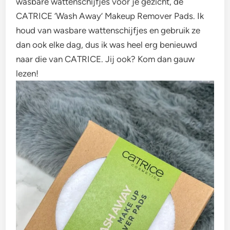
wasbare wattenschijfjes voor je gezicht, de
CATRICE ‘Wash Away’ Makeup Remover Pads. Ik
houd van wasbare wattenschijfjes en gebruik ze
dan ook elke dag, dus ik was heel erg benieuwd
naar die van CATRICE. Jij ook? Kom dan gauw
lezen!