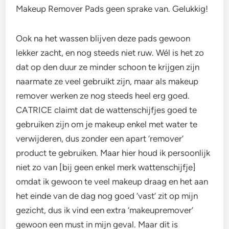
Makeup Remover Pads geen sprake van. Gelukkig!
Ook na het wassen blijven deze pads gewoon
lekker zacht, en nog steeds niet ruw. Wél is het zo
dat op den duur ze minder schoon te krijgen zijn
naarmate ze veel gebruikt zijn, maar als makeup
remover werken ze nog steeds heel erg goed.
CATRICE claimt dat de wattenschijfjes goed te
gebruiken zijn om je makeup enkel met water te
verwijderen, dus zonder een apart ‘remover’
product te gebruiken. Maar hier houd ik persoonlijk
niet zo van [bij geen enkel merk wattenschijfje]
omdat ik gewoon te veel makeup draag en het aan
het einde van de dag nog goed ‘vast’ zit op mijn
gezicht, dus ik vind een extra ‘makeupremover’
gewoon een must in mijn geval. Maar dit is