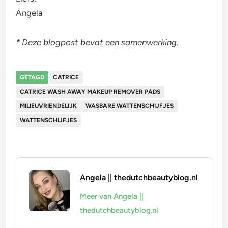
Angela
* Deze blogpost bevat een samenwerking.
GETAGD
CATRICE
CATRICE WASH AWAY MAKEUP REMOVER PADS
MILIEUVRIENDELIJK
WASBARE WATTENSCHIJFJES
WATTENSCHIJFJES
Angela || thedutchbeautyblog.nl
Meer van Angela ||
thedutchbeautyblog.nl