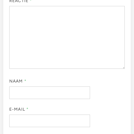
REACTIE
*
NAAM
*
E-MAIL
*