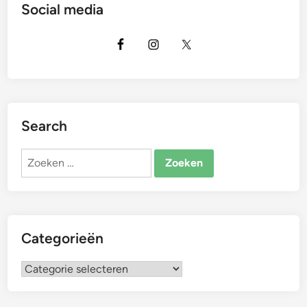
Social media
Search
Zoeken
naar:
Categorieën
Categorieën