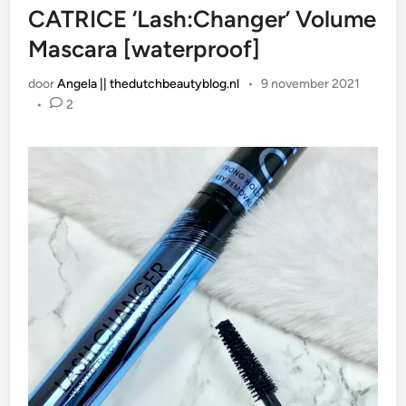
CATRICE ‘Lash:Changer’ Volume
Mascara [waterproof]
door
Angela || thedutchbeautyblog.nl
•
9 november 2021
•
2