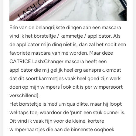
Eén van de belangrijkste dingen aan een mascara
vind ik het borsteltje / kammetje / applicator. Als
de applicator mijn ding niet is, dan zal het nooit een
favoriete mascara van me worden. Maar deze
CATRICE Lash:Changer mascara heeft een
applicator die mij gelijk heel erg aansprak, omdat
dat dit soort kammetjes vaak heel goed zijn werk
doen op mijn wimpers [ook dit is per wimpersoort
verschillend].
Het borsteltje is medium qua dikte, maar hij loopt
wel taps toe, waardoor de ‘punt’ een stuk dunner is.
Dit vind ik vaak fijn voor de kleine, kortere
wimperhaartjes die aan de binnenste ooghoek