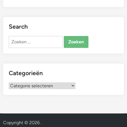
Search
Zoeken
naar:
Categorieën
Categorieën
Copyright © 2026
.