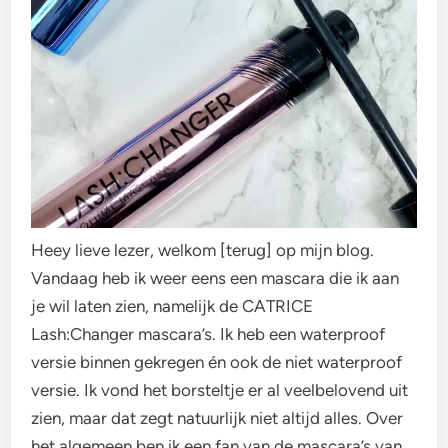
Heey lieve lezer, welkom [terug] op mijn blog.
Vandaag heb ik weer eens een mascara die ik aan
je wil laten zien, namelijk de CATRICE
Lash:Changer mascara’s. Ik heb een waterproof
versie binnen gekregen én ook de niet waterproof
versie. Ik vond het borsteltje er al veelbelovend uit
zien, maar dat zegt natuurlijk niet altijd alles. Over
het algemeen ben ik een fan van de mascara’s van