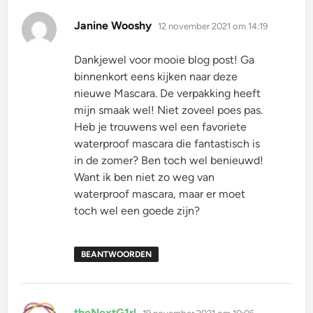
schreef:
Janine Wooshy
12 november 2021 om 14:19
Dankjewel voor mooie blog post! Ga
binnenkort eens kijken naar deze
nieuwe Mascara. De verpakking heeft
mijn smaak wel! Niet zoveel poes pas.
Heb je trouwens wel een favoriete
waterproof mascara die fantastisch is
in de zomer? Ben toch wel benieuwd!
Want ik ben niet zo weg van
waterproof mascara, maar er moet
toch wel een goede zijn?
BEANTWOORDEN
schreef:
theNextG1rl