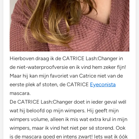
Hierboven draag ik de CATRICE Lash:Changer in
de niet-waterproofversie en ik vind hem zeker fijn!
Maar hij kan mijn favoriet van Catrice niet van de
eerste plek af stoten, de CATRICE
Eyeconista
mascara.
De CATRICE Lash:Changer doet in ieder geval wél
wat hij beloofd op mijn wimpers. Hij geeft mijn
wimpers volume, alleen ik mis wat extra krul in mijn
wimpers, maar ik vind het niet per sé storend. Ook
is de mascara goed en intens zwart! Iets wat ik óók