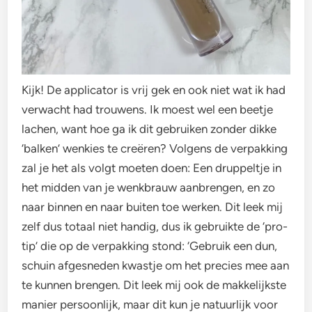
Kijk! De applicator is vrij gek en ook niet wat ik had
verwacht had trouwens. Ik moest wel een beetje
lachen, want hoe ga ik dit gebruiken zonder dikke
‘balken’ wenkies te creëren? Volgens de verpakking
zal je het als volgt moeten doen: Een druppeltje in
het midden van je wenkbrauw aanbrengen, en zo
naar binnen en naar buiten toe werken. Dit leek mij
zelf dus totaal niet handig, dus ik gebruikte de ‘pro-
tip’ die op de verpakking stond: ‘Gebruik een dun,
schuin afgesneden kwastje om het precies mee aan
te kunnen brengen. Dit leek mij ook de makkelijkste
manier persoonlijk, maar dit kun je natuurlijk voor