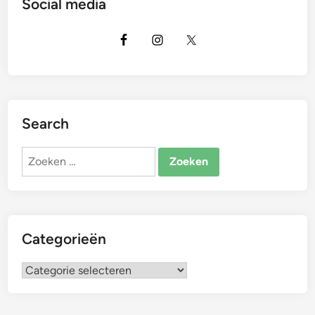
Social media
Search
Zoeken
naar:
Categorieën
Categorieën