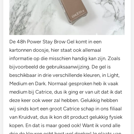
De 48h Power Stay Brow Gel komt in een
kartonnen doosje, hier staat ook allemaal
informatie op die misschien handig kan zijn. Zoals
bijvoorbeeld de gebruiksaanwijzing. De gel is
beschikbaar in drie verschillende kleuren, in Light,
Medium en Dark. Normaal gesproken heb ik vaak
medium bij Catrice, dus ik ging er van uit dat ik dat
deze keer ook weer zal hebben. Gelukkig hebben
wij sinds kort een groot Catrice schap in ons filiaal
van Kruidvat, dus ik kon dit product gelukkig fysiek
kopen. En dat is maar goed ook! Want ik vond alle
drie de kleuren echt best wel donker! In plaats van