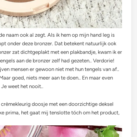
e naam ook al zegt. Als ik hem op mijn hand leg is
pt onder deze bronzer. Dat betekent natuurlijk ook
zer zat dichtgeplakt met een plakbandje, kwam ik er
tengels aan de bronzer zelf had gezeten.. Verdorie!
ijven mensen er gewoon niet met hun tengels van af..
Maar goed, niets meer aan te doen.. En maar even
Je weet het nooit..
n crèmekleurig doosje met een doorzichtige deksel
e prima, het gaat mij tenslotte tóch om het product,