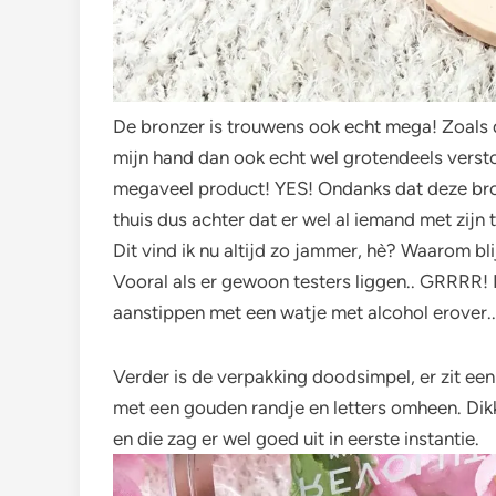
De bronzer is trouwens ook echt mega! Zoals d
mijn hand dan ook echt wel grotendeels versto
megaveel product! YES! Ondanks dat deze bron
thuis dus achter dat er wel al iemand met zijn 
Dit vind ik nu altijd zo jammer, hè? Waarom bl
Vooral als er gewoon testers liggen.. GRRRR! 
aanstippen met een watje met alcohol erover.. 
Verder is de verpakking doodsimpel, er zit ee
met een gouden randje en letters omheen. Dikk
en die zag er wel goed uit in eerste instantie.