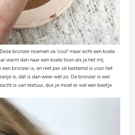
. Deze bronzer noemen ze ‘cool’ maar echt een koele
naar warm dan naar een koele toon als je het mij
 een bronzer is, en niet per sé bestemd is voor het
anje is, dát is dan weer wél zo. De bronzer is wel
acht is van textuur, dus je moet er wel een beetje