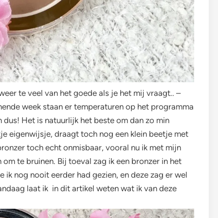
weer te veel van het goede als je het mij vraagt.. –
mende week staan er temperaturen op het programma
n dus! Het is natuurlijk het beste om dan zo min
e eigenwijsje, draagt toch nog een klein beetje met
 bronzer toch echt onmisbaar, vooral nu ik met mijn
om te bruinen. Bij toeval zag ik een bronzer in het
ik nog nooit eerder had gezien, en deze zag er wel
daag laat ik in dit artikel weten wat ik van deze