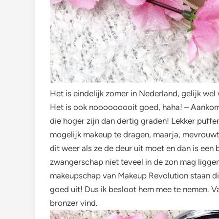
Het is eindelijk zomer in Nederland, gelijk wel 
Het is ook nooooooooit goed, haha! – Aanko
die hoger zijn dan dertig graden! Lekker puffe
mogelijk makeup te dragen, maarja, mevrouwtj
dit weer als ze de deur uit moet en dan is een
zwangerschap niet teveel in de zon mag liggen 
makeupschap van Makeup Revolution staan die 
goed uit! Dus ik besloot hem mee te nemen. Van
bronzer vind.