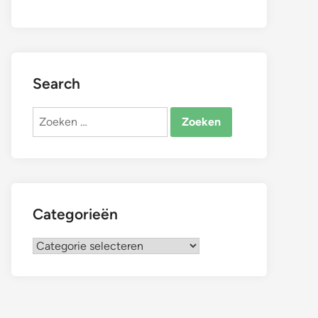
Search
Zoeken
naar:
Categorieën
Categorieën