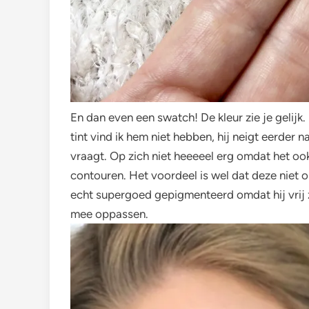
En dan even een swatch! De kleur zie je gelijk
tint vind ik hem niet hebben, hij neigt eerder 
vraagt. Op zich niet heeeeel erg omdat het ook
contouren. Het voordeel is wel dat deze niet or
echt supergoed gepigmenteerd omdat hij vrij z
mee oppassen.