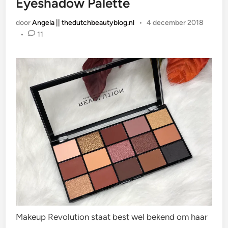
Eyeshadow Palette
door
Angela || thedutchbeautyblog.nl
•
4 december 2018
•
11
Makeup Revolution staat best wel bekend om haar