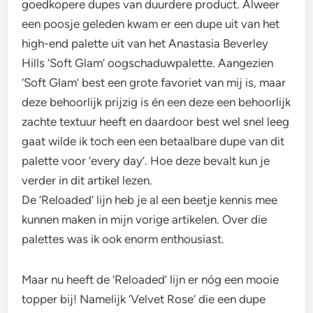
goedkopere dupes van duurdere product. Alweer
een poosje geleden kwam er een dupe uit van het
high-end palette uit van het Anastasia Beverley
Hills ‘Soft Glam’ oogschaduwpalette. Aangezien
‘Soft Glam’ best een grote favoriet van mij is, maar
deze behoorlijk prijzig is én een deze een behoorlijk
zachte textuur heeft en daardoor best wel snel leeg
gaat wilde ik toch een een betaalbare dupe van dit
palette voor ‘every day’. Hoe deze bevalt kun je
verder in dit artikel lezen.
De ‘Reloaded’ lijn heb je al een beetje kennis mee
kunnen maken in mijn vorige artikelen. Over die
palettes was ik ook enorm enthousiast.
Maar nu heeft de ‘Reloaded’ lijn er nóg een mooie
topper bij! Namelijk ‘Velvet Rose’ die een dupe