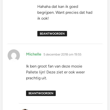
Hahaha dat kan ik goed
begrijpen. Want precies dat had
ik ook!
BEANTWOORDEN
schreef:
Michelle
5 december 2018 om 19:55
Ik ben groot fan van deze mooie
Pallete lijn! Deze ziet er ook weer
prachtig uit.
BEANTWOORDEN