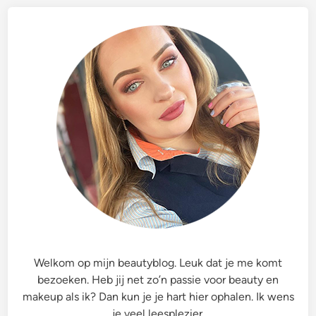
Welkom op mijn beautyblog. Leuk dat je me komt
bezoeken. Heb jij net zo’n passie voor beauty en
makeup als ik? Dan kun je je hart hier ophalen. Ik wens
je veel leesplezier.