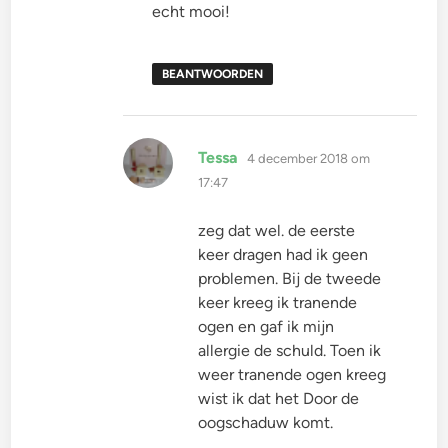
echt mooi!
BEANTWOORDEN
schreef:
Tessa
4 december 2018 om
17:47
zeg dat wel. de eerste
keer dragen had ik geen
problemen. Bij de tweede
keer kreeg ik tranende
ogen en gaf ik mijn
allergie de schuld. Toen ik
weer tranende ogen kreeg
wist ik dat het Door de
oogschaduw komt.