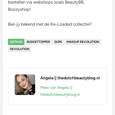
bestellen via webshops zoals Beauty88,
Boozyshop!
Ben jij bekend met de Re-Loaded collectie?
GETAGD
BUDGETTOPPER
DUPE
MAKEUP REVOLUTION
REVOLUTION
Angela || thedutchbeautyblog.nl
Meer van Angela ||
thedutchbeautyblog.nl