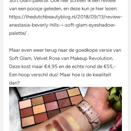
Soft Glam palette. Ook hier schreef ik een review
van een poosje geleden, en deze kun je hier lezen:
https://thedutchbeautyblog.nl/2018/09/13/review-
anastasia-beverly-hills-•-soft-glam-eyeshadow-
palette/ .
Maar even weer terug naar de goedkope versie van
Soft Glam, Velvet Rose van Makeup Revolution.
Deze kost maar €4,95 en de echte rond de €55,-
Een hoop verschil dus! Maar hoe is de kwaliteit
dan?