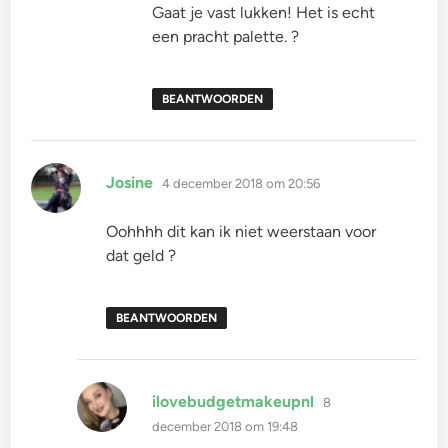
Gaat je vast lukken! Het is echt
een pracht palette. ?
BEANTWOORDEN
schreef:
Josine
4 december 2018 om 20:56
Oohhhh dit kan ik niet weerstaan voor
dat geld ?
BEANTWOORDEN
schreef:
ilovebudgetmakeupnl
8
december 2018 om 19:48