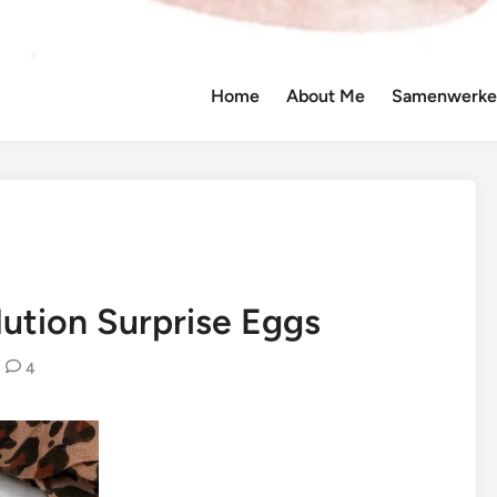
Home
About Me
Samenwerken
ution Surprise Eggs
4