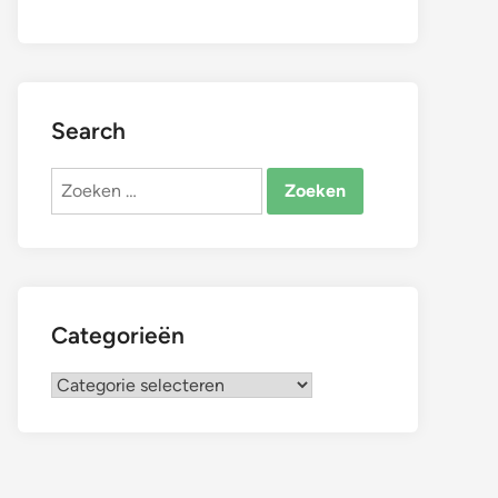
Search
Zoeken
naar:
Categorieën
Categorieën