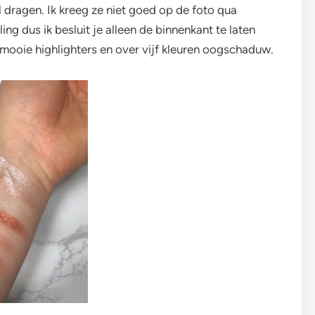
l dragen. Ik kreeg ze niet goed op de foto qua
ing dus ik besluit je alleen de binnenkant te laten
 mooie highlighters en over vijf kleuren oogschaduw.