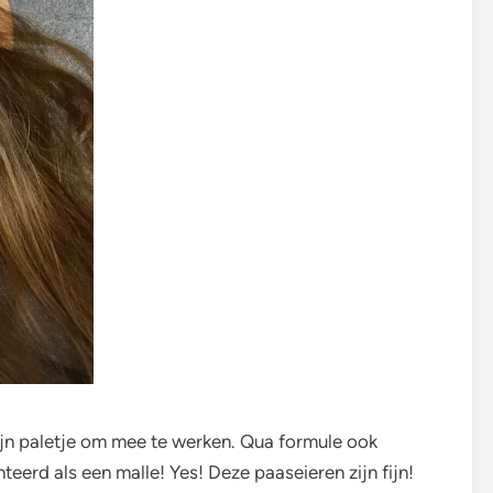
ijn paletje om mee te werken. Qua formule ook
teerd als een malle! Yes! Deze paaseieren zijn fijn!