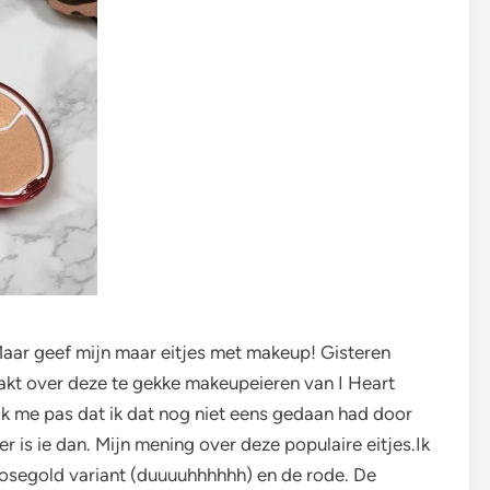
 Maar geef mijn maar eitjes met makeup! Gisteren
akt over deze te gekke makeupeieren van I Heart
k me pas dat ik dat nog niet eens gedaan had door
er is ie dan. Mijn mening over deze populaire eitjes.
Ik
 rosegold variant (duuuuhhhhhh) en de rode. De