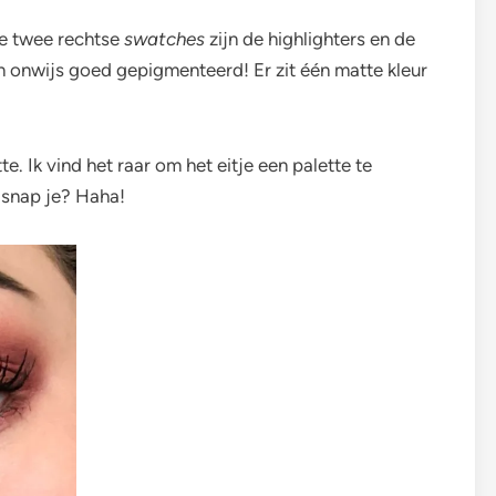
De twee rechtse
swatches
zijn de highlighters en de
en onwijs goed gepigmenteerd! Er zit één matte kleur
e. Ik vind het raar om het eitje een palette te
 snap je? Haha!