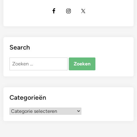
Search
Zoeken
naar:
Categorieën
Categorieën