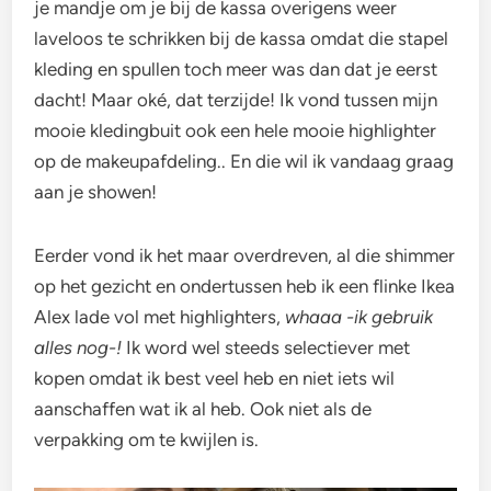
je mandje om je bij de kassa overigens weer
laveloos te schrikken bij de kassa omdat die stapel
kleding en spullen toch meer was dan dat je eerst
dacht! Maar oké, dat terzijde! Ik vond tussen mijn
mooie kledingbuit ook een hele mooie highlighter
op de makeupafdeling.. En die wil ik vandaag graag
aan je showen!
Eerder vond ik het maar overdreven, al die shimmer
op het gezicht en ondertussen heb ik een flinke Ikea
Alex lade vol met highlighters,
whaaa -ik gebruik
alles nog-!
Ik word wel steeds selectiever met
kopen omdat ik best veel heb en niet iets wil
aanschaffen wat ik al heb. Ook niet als de
verpakking om te kwijlen is.