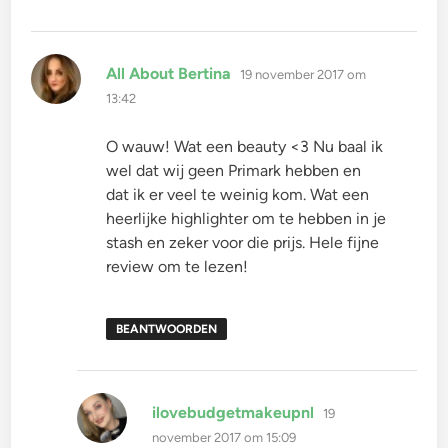
schreef:
All About Bertina
19 november 2017 om
13:42
O wauw! Wat een beauty <3 Nu baal ik
wel dat wij geen Primark hebben en
dat ik er veel te weinig kom. Wat een
heerlijke highlighter om te hebben in je
stash en zeker voor die prijs. Hele fijne
review om te lezen!
BEANTWOORDEN
schreef:
ilovebudgetmakeupnl
19
november 2017 om 15:09