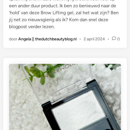
een ander duur product. Ik ben zo benieuwd naar de
‘hold’ van deze Brow Lifting gel, zal het wat zijn? Ben
jij net zo nieuwsgierig als ik? Kom dan snel deze
blogpost verder lezen.
door
Angela || thedutchbeautyblog.nl
•
2 april 2024
•
0