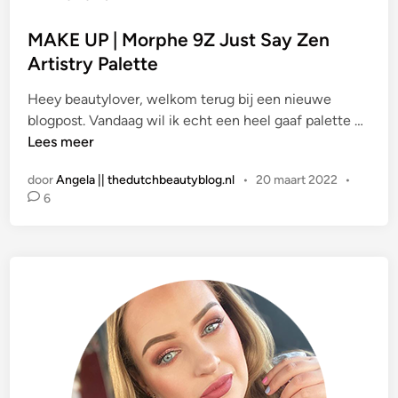
a
t
MAKE UP | Morphe 9Z Just Say Zen
s
Artistry Palette
t
Heey beautylover, welkom terug bij een nieuwe
i
M
blogpost. Vandaag wil ik echt een heel gaaf palette …
n
A
Lees meer
K
door
Angela || thedutchbeautyblog.nl
•
20 maart 2022
•
E
6
U
P
|
M
o
r
p
h
e
9