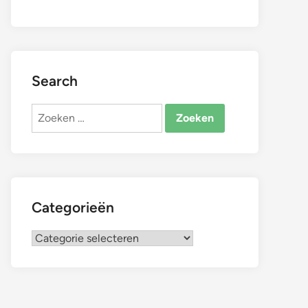
Search
Zoeken
naar:
Categorieën
Categorieën