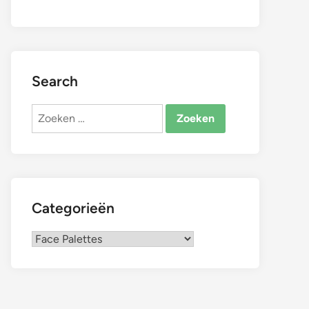
Search
Zoeken
naar:
Categorieën
Categorieën