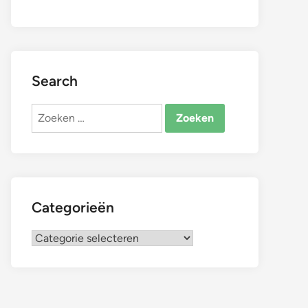
Search
Zoeken
naar:
Categorieën
Categorieën