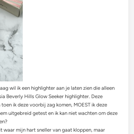
g wil ik een highlighter aan je laten zien die alleen
sia Beverly Hills Glow Seeker highlighter. Deze
en toen ik deze voorbij zag komen, MOEST ik deze
hem uitgebreid getest en ik kan niet wachten om deze
zen?
it waar mijn hart sneller van gaat kloppen, maar