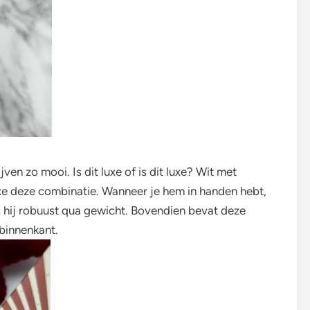
jven zo mooi. Is dit luxe of is dit luxe? Wit met
uxe deze combinatie. Wanneer je hem in handen hebt,
is hij robuust qua gewicht. Bovendien bevat deze
binnenkant.