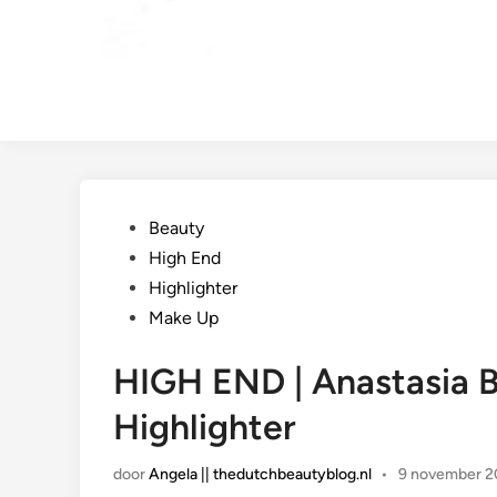
Geplaatst
Beauty
in
High End
Highlighter
Make Up
HIGH END | Anastasia B
Highlighter
door
Angela || thedutchbeautyblog.nl
•
9 november 2