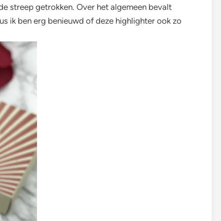
r de streep getrokken. Over het algemeen bevalt
us ik ben erg benieuwd of deze highlighter ook zo