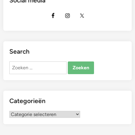
Social media
Search
Zoeken
naar:
Categorieën
Categorieën