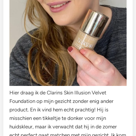
Hier draag ik de Clarins Skin Illusion Velvet
Foundation op mijn gezicht zonder enig ander
product. En ik vind hem echt prachtig! Hij is
misschien een tikkeltje te donker voor mijn
huidskleur, maar ik verwacht dat hij in de zomer
echt perfect gaat matchen met mijn gezicht. Ik kom