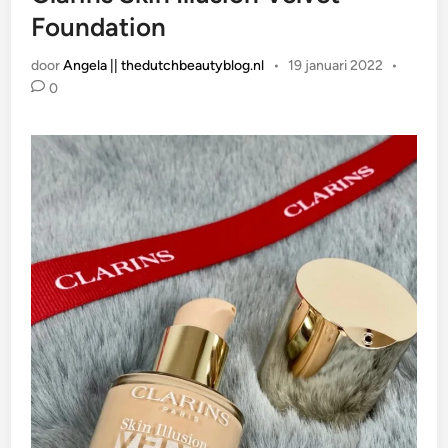
Foundation
door
Angela || thedutchbeautyblog.nl
•
19 januari 2022
•
0