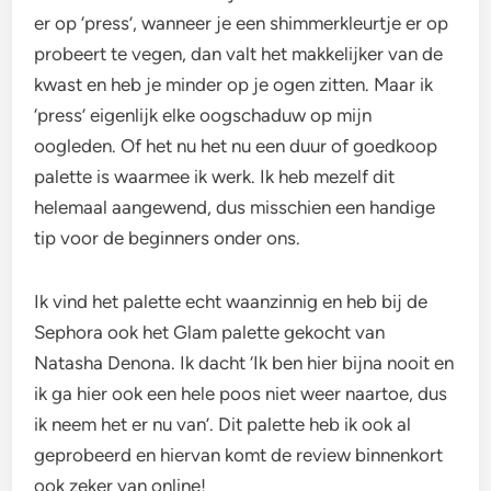
er op ‘press’, wanneer je een shimmerkleurtje er op
probeert te vegen, dan valt het makkelijker van de
kwast en heb je minder op je ogen zitten. Maar ik
‘press’ eigenlijk elke oogschaduw op mijn
oogleden. Of het nu het nu een duur of goedkoop
palette is waarmee ik werk. Ik heb mezelf dit
helemaal aangewend, dus misschien een handige
tip voor de beginners onder ons.
Ik vind het palette echt waanzinnig en heb bij de
Sephora ook het Glam palette gekocht van
Natasha Denona. Ik dacht ‘Ik ben hier bijna nooit en
ik ga hier ook een hele poos niet weer naartoe, dus
ik neem het er nu van’. Dit palette heb ik ook al
geprobeerd en hiervan komt de review binnenkort
ook zeker van online!