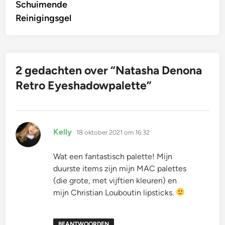
Schuimende
Reinigingsgel
2 gedachten over “
Natasha Denona
Retro Eyeshadowpalette
”
schreef:
Kelly
18 oktober 2021 om 16:32
Wat een fantastisch palette! Mijn
duurste items zijn mijn MAC palettes
(die grote, met vijftien kleuren) en
mijn Christian Louboutin lipsticks.
BEANTWOORDEN