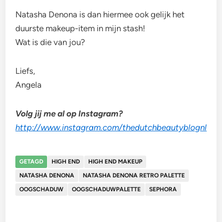
Natasha Denona is dan hiermee ook gelijk het
duurste makeup-item in mijn stash!
Wat is die van jou?
Liefs,
Angela
Volg jij me al op Instagram?
http://www.instagram.com/thedutchbeautyblognl
GETAGD
HIGH END
HIGH END MAKEUP
NATASHA DENONA
NATASHA DENONA RETRO PALETTE
OOGSCHADUW
OOGSCHADUWPALETTE
SEPHORA