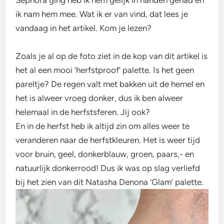
Sephora ging heb ik hem gelijk in handen gehad en
ik nam hem mee. Wat ik er van vind, dat lees je
vandaag in het artikel. Kom je lezen?
Zoals je al op de foto ziet in de kop van dit artikel is
het al een mooi ‘herfstproof’ palette. Is het geen
pareltje? De regen valt met bakken uit de hemel en
het is alweer vroeg donker, dus ik ben alweer
helemaal in de herfstsferen. Jij ook?
En in de herfst heb ik altijd zin om alles weer te
veranderen naar de herfstkleuren. Het is weer tijd
voor bruin, geel, donkerblauw, groen, paars,- en
natuurlijk donkerrood! Dus ik was op slag verliefd
bij het zien van dit Natasha Denona ‘Glam’ palette.