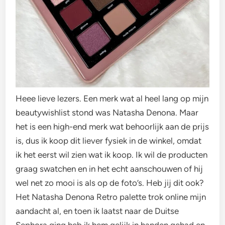
Heee lieve lezers. Een merk wat al heel lang op mijn
beautywishlist stond was Natasha Denona. Maar
het is een high-end merk wat behoorlijk aan de prijs
is, dus ik koop dit liever fysiek in de winkel, omdat
ik het eerst wil zien wat ik koop. Ik wil de producten
graag swatchen en in het echt aanschouwen of hij
wel net zo mooi is als op de foto’s. Heb jij dit ook?
Het Natasha Denona Retro palette trok online mijn
aandacht al, en toen ik laatst naar de Duitse