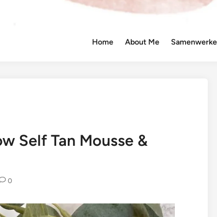
Home
About Me
Samenwerken
ow Self Tan Mousse &
0