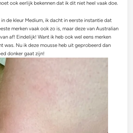
t ook eerlijk bekennen dat ik dit niet heel vaak doe.
in de kleur Medium, ik dacht in eerste instantie dat
 meeste merken vaak ook zo is, maar deze van Australian
an af! Eindelijk! Want ik heb ook wel eens merken
cht was. Nu ik deze mousse heb uit geprobeerd dan
ed donker gaat zijn!