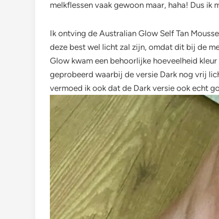
melkflessen vaak gewoon maar, haha! Dus ik moe
Ik ontving de Australian Glow Self Tan Mousse 
deze best wel licht zal zijn, omdat dit bij de
Glow kwam een behoorlijke hoeveelheid kleur v
geprobeerd waarbij de versie Dark nog vrij li
vermoed ik ook dat de Dark versie ook echt go