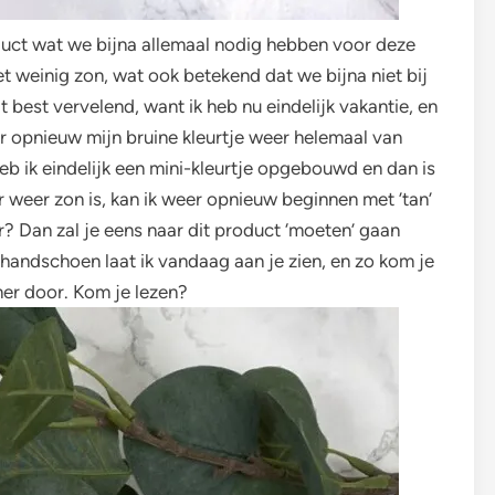
oduct wat we bijna allemaal nodig hebben voor deze
t weinig zon, wat ook betekend dat we bijna niet bij
 best vervelend, want ik heb nu eindelijk vakantie, en
eer opnieuw mijn bruine kleurtje weer helemaal van
 ik eindelijk een mini-kleurtje opgebouwd en dan is
r weer zon is, kan ik weer opnieuw beginnen met ’tan’
r? Dan zal je eens naar dit product ‘moeten’ gaan
handschoen laat ik vandaag aan je zien, en zo kom je
er door. Kom je lezen?