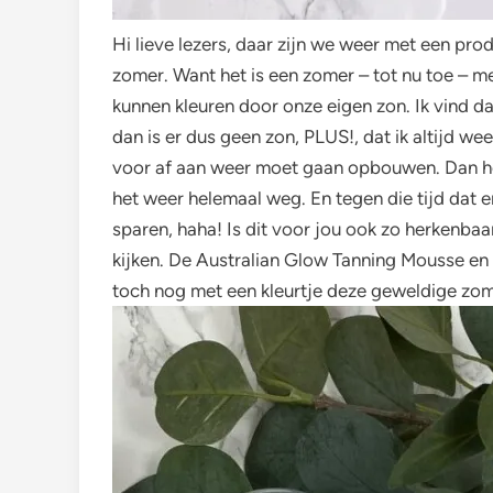
Hi lieve lezers, daar zijn we weer met een pr
zomer. Want het is een zomer – tot nu toe – me
kunnen kleuren door onze eigen zon. Ik vind dat
dan is er dus geen zon, PLUS!, dat ik altijd w
voor af aan weer moet gaan opbouwen. Dan heb
het weer helemaal weg. En tegen die tijd dat e
sparen, haha! Is dit voor jou ook zo herkenbaa
kijken. De Australian Glow Tanning Mousse en 
toch nog met een kleurtje deze geweldige zom