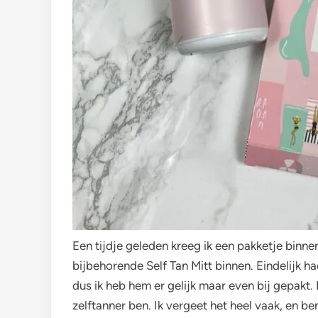
Een tijdje geleden kreeg ik een pakketje binn
bijbehorende Self Tan Mitt binnen. Eindelijk h
dus ik heb hem er gelijk maar even bij gepakt. 
zelftanner ben. Ik vergeet het heel vaak, en be