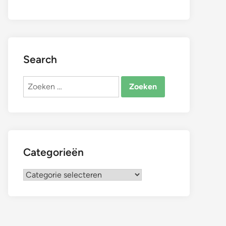
Search
Zoeken
naar:
Categorieën
Categorieën