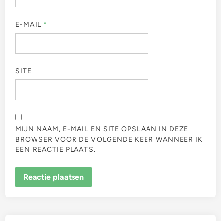
E-MAIL
*
SITE
MIJN NAAM, E-MAIL EN SITE OPSLAAN IN DEZE
BROWSER VOOR DE VOLGENDE KEER WANNEER IK
EEN REACTIE PLAATS.