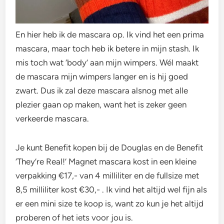
En hier heb ik de mascara op. Ik vind het een prima
mascara, maar toch heb ik betere in mijn stash. Ik
mis toch wat ‘body’ aan mijn wimpers. Wél maakt
de mascara mijn wimpers langer en is hij goed
zwart. Dus ik zal deze mascara alsnog met alle
plezier gaan op maken, want het is zeker geen
verkeerde mascara.
Je kunt Benefit kopen bij de Douglas en de Benefit
‘They’re Real!’ Magnet mascara kost in een kleine
verpakking €17,- van 4 milliliter en de fullsize met
8,5 milliliter kost €30,- . Ik vind het altijd wel fijn als
er een mini size te koop is, want zo kun je het altijd
proberen of het iets voor jou is.