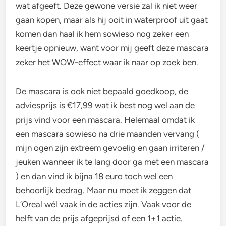
wat afgeeft. Deze gewone versie zal ik niet weer
gaan kopen, maar als hij ooit in waterproof uit gaat
komen dan haal ik hem sowieso nog zeker een
keertje opnieuw, want voor mij geeft deze mascara
zeker het WOW-effect waar ik naar op zoek ben.
De mascara is ook niet bepaald goedkoop, de
adviesprijs is €17,99 wat ik best nog wel aan de
prijs vind voor een mascara. Helemaal omdat ik
een mascara sowieso na drie maanden vervang (
mijn ogen zijn extreem gevoelig en gaan irriteren /
jeuken wanneer ik te lang door ga met een mascara
) en dan vind ik bijna 18 euro toch wel een
behoorlijk bedrag. Maar nu moet ik zeggen dat
L’Oreal wél vaak in de acties zijn. Vaak voor de
helft van de prijs afgeprijsd of een 1+1 actie.