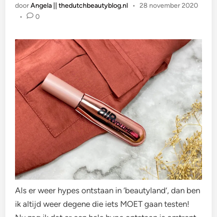
door
Angela || thedutchbeautyblog.nl
•
28 november 2020
•
0
Als er weer hypes ontstaan in ‘beautyland’, dan ben
ik altijd weer degene die iets MOET gaan testen!