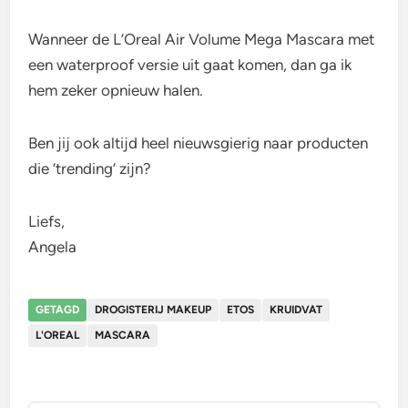
Wanneer de L’Oreal Air Volume Mega Mascara met
een waterproof versie uit gaat komen, dan ga ik
hem zeker opnieuw halen.
Ben jij ook altijd heel nieuwsgierig naar producten
die ’trending’ zijn?
Liefs,
Angela
GETAGD
DROGISTERIJ MAKEUP
ETOS
KRUIDVAT
L'OREAL
MASCARA