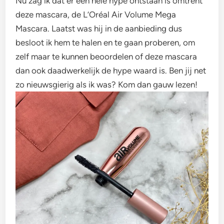
Nu zag ik dat er een hele hype ontstaan is omtrent
deze mascara, de L’Oréal Air Volume Mega
Mascara. Laatst was hij in de aanbieding dus
besloot ik hem te halen en te gaan proberen, om
zelf maar te kunnen beoordelen of deze mascara
dan ook daadwerkelijk de hype waard is. Ben jij net
zo nieuwsgierig als ik was? Kom dan gauw lezen!