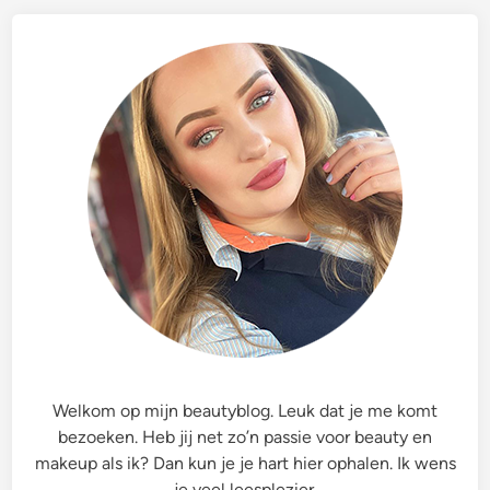
Welkom op mijn beautyblog. Leuk dat je me komt
bezoeken. Heb jij net zo’n passie voor beauty en
makeup als ik? Dan kun je je hart hier ophalen. Ik wens
je veel leesplezier.