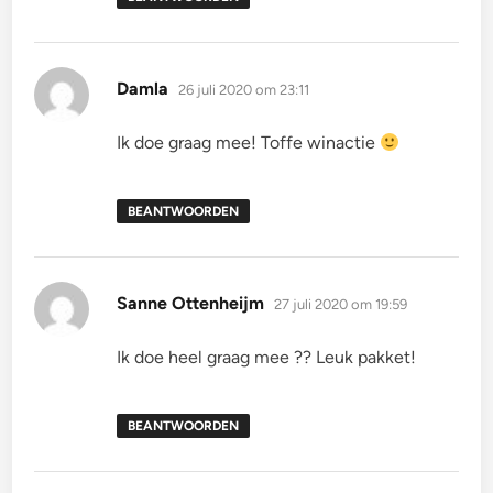
schreef:
Damla
26 juli 2020 om 23:11
Ik doe graag mee! Toffe winactie
BEANTWOORDEN
schreef:
Sanne Ottenheijm
27 juli 2020 om 19:59
Ik doe heel graag mee ?? Leuk pakket!
BEANTWOORDEN