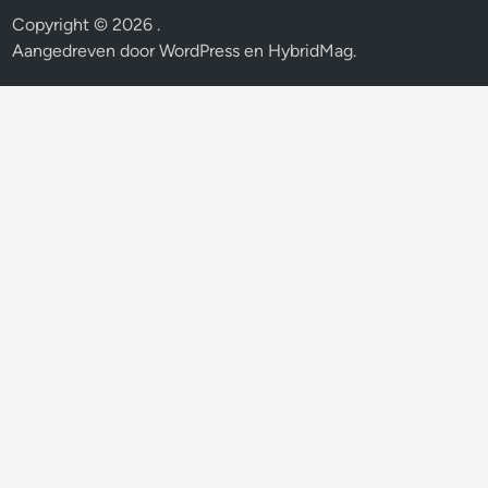
Copyright © 2026
.
Aangedreven door
WordPress
en
HybridMag
.