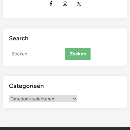
Search
Zoeken
naar:
Categorieën
Categorieën