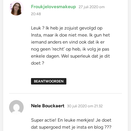
schreef:
Froukjelovesmakeup
27 juli 2020 om
20:48
Leuk ? Ik heb je zojuist gevolgd op
Insta, maar ik doe niet mee. Ik gun het
iemand anders en vind ook dat ik er
nog geen ‘recht’ op heb, ik volg je pas
enkele dagen. Wel superleuk dat je dit
doet ?
BEANTWOORDEN
schreef:
Nele Bouckaert
30 juli 2020 om 21:32
Super actie! En leuke merkjes! Je doet
dat supergoed met je insta en blog ???