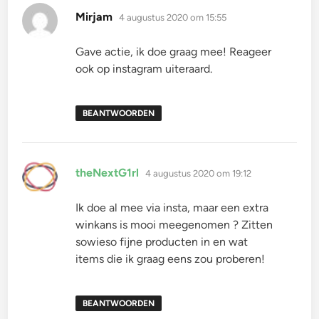
schreef:
Mirjam
4 augustus 2020 om 15:55
Gave actie, ik doe graag mee! Reageer
ook op instagram uiteraard.
BEANTWOORDEN
schreef:
theNextG1rl
4 augustus 2020 om 19:12
Ik doe al mee via insta, maar een extra
winkans is mooi meegenomen ? Zitten
sowieso fijne producten in en wat
items die ik graag eens zou proberen!
BEANTWOORDEN