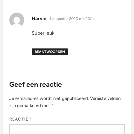
schreef:
Harvin
4 augustus 2020 om 20:14
Super leuk
BEANTWOORDEN
Geef een reactie
Je e-mailadres wordt niet gepubliceerd.
Vereiste velden
zijn gemarkeerd met
*
REACTIE
*