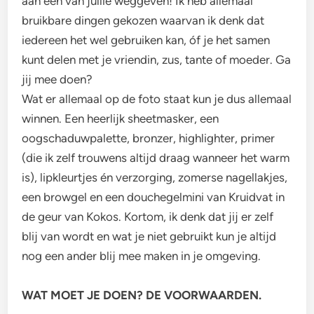
aan één van jullie weggeven! Ik heb allemaal
bruikbare dingen gekozen waarvan ik denk dat
iedereen het wel gebruiken kan, óf je het samen
kunt delen met je vriendin, zus, tante of moeder. Ga
jij mee doen?
Wat er allemaal op de foto staat kun je dus allemaal
winnen. Een heerlijk sheetmasker, een
oogschaduwpalette, bronzer, highlighter, primer
(die ik zelf trouwens altijd draag wanneer het warm
is), lipkleurtjes én verzorging, zomerse nagellakjes,
een browgel en een douchegelmini van Kruidvat in
de geur van Kokos. Kortom, ik denk dat jij er zelf
blij van wordt en wat je niet gebruikt kun je altijd
nog een ander blij mee maken in je omgeving.
WAT MOET JE DOEN? DE VOORWAARDEN.