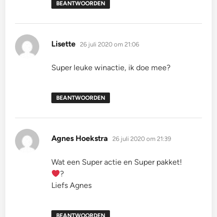
BEANTWOORDEN
schreef:
Lisette
26 juli 2020 om 21:06
Super leuke winactie, ik doe mee?
BEANTWOORDEN
schreef:
Agnes Hoekstra
26 juli 2020 om 21:39
Wat een Super actie en Super pakket!
?
Liefs Agnes
BEANTWOORDEN