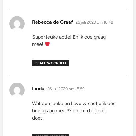
schreef:
Rebecca de Graaf
26 juli 2020 om 18:48
Super leuke actie! En ik doe graag
mee!
BEANTWOORDEN
schreef:
Linda
26 juli 2020 om 18:59
Wat een leuke en lieve winactie ik doe
heel graag mee ?? en tof dat je dit
doet