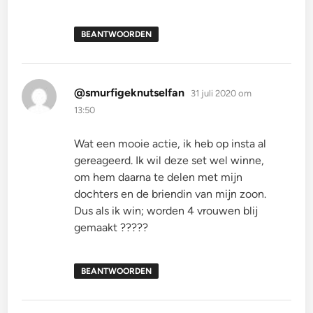
BEANTWOORDEN
schreef:
@smurfigeknutselfan
31 juli 2020 om
13:50
Wat een mooie actie, ik heb op insta al
gereageerd. Ik wil deze set wel winne,
om hem daarna te delen met mijn
dochters en de briendin van mijn zoon.
Dus als ik win; worden 4 vrouwen blij
gemaakt ?????
BEANTWOORDEN