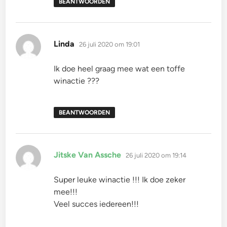
BEANTWOORDEN
schreef:
Linda
26 juli 2020 om 19:01
Ik doe heel graag mee wat een toffe
winactie ???
BEANTWOORDEN
schreef:
Jitske Van Assche
26 juli 2020 om 19:14
Super leuke winactie !!! Ik doe zeker
mee!!!
Veel succes iedereen!!!