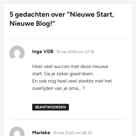
5 gedachten over “
Nieuwe Start,
Nieuwe Blog!
”
schreef:
Inge VDB
19 mei 2020 om 07:18
Heel veel succes met deze nieuwe
start. Ga je zeker goed doen.
En ook nog heel veel sterkte met het
overlijden van je oma… ?
BEANTWOORDEN
schreef:
Marieke
19 mei 2020 om 08:33