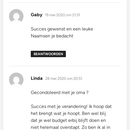
schreef:
Gaby
19 mei 2020 om 21:51
Succes gewenst en een leuke
Naamsen je bedacht
BEANTWOORDEN
schreef:
Linda
28 mei 2020 om 20:51
Gecondoleerd met je oma ?
Succes met je verandering! Ik hoop dat
het brengt wat je hoopt. Ben wel blij
dat je wel budget erbij blijft doen en
niet helemaal overstapt. Zo ben ik al in