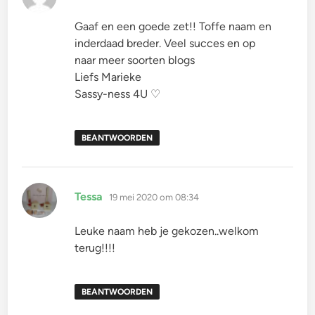
Gaaf en een goede zet!! Toffe naam en
inderdaad breder. Veel succes en op
naar meer soorten blogs
Liefs Marieke
Sassy-ness 4U ♡
BEANTWOORDEN
schreef:
Tessa
19 mei 2020 om 08:34
Leuke naam heb je gekozen..welkom
terug!!!!
BEANTWOORDEN