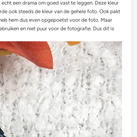
r echt een drama om goed vast te leggen. Deze kleur
rde ook steeds de kleur van de gehele foto. Ook pakt
k heb hem dus even opgepoetst voor de foto. Maar
uiken en niet puur voor de fotografie. Dus dit is