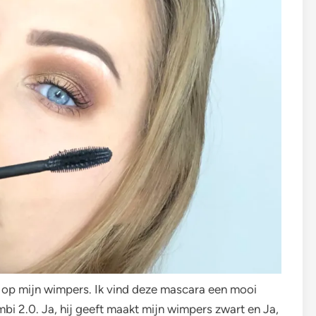
 op mijn wimpers. Ik vind deze mascara een mooi
bi 2.0. Ja, hij geeft maakt mijn wimpers zwart en Ja,