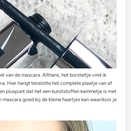
el van de mascara. Althans, het borsteltje vind ik
a. Hier hangt tenslotte het complete plaatje van af
 een pluspunt dat het een kunststoffen kammetje is met
een mascara goed bij de kleine haartjes kan waardoor je