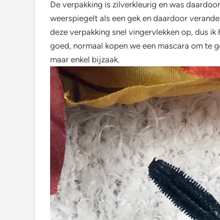
De verpakking is zilverkleurig en was daardoo
weerspiegelt als een gek en daardoor verande
deze verpakking snel vingervlekken op, dus i
goed, normaal kopen we een mascara om te gebr
maar enkel bijzaak.