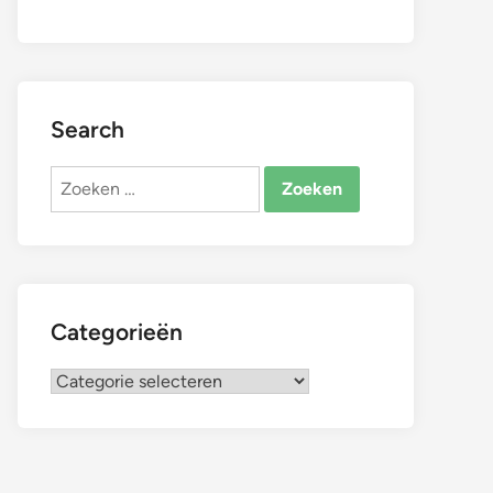
Search
Zoeken
naar:
Categorieën
Categorieën