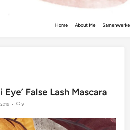
Home
About Me
Samenwerken
i Eye’ False Lash Mascara
 2019
•
9