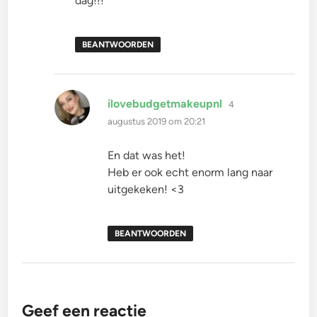
dag!!!
BEANTWOORDEN
schreef:
ilovebudgetmakeupnl
4
augustus 2019 om 20:21
En dat was het!
Heb er ook echt enorm lang naar
uitgekeken! <3
BEANTWOORDEN
Geef een reactie