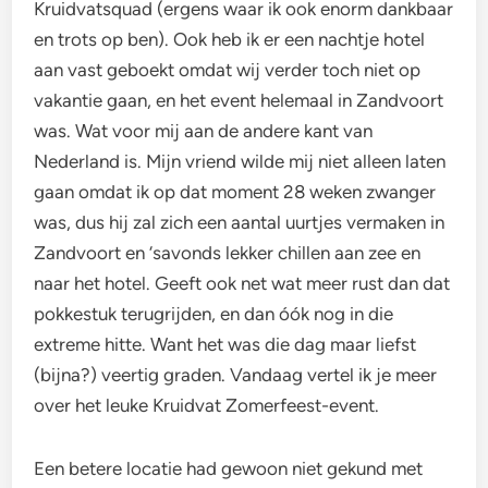
Kruidvatsquad (ergens waar ik ook enorm dankbaar
en trots op ben). Ook heb ik er een nachtje hotel
aan vast geboekt omdat wij verder toch niet op
vakantie gaan, en het event helemaal in Zandvoort
was. Wat voor mij aan de andere kant van
Nederland is. Mijn vriend wilde mij niet alleen laten
gaan omdat ik op dat moment 28 weken zwanger
was, dus hij zal zich een aantal uurtjes vermaken in
Zandvoort en ‘savonds lekker chillen aan zee en
naar het hotel. Geeft ook net wat meer rust dan dat
pokkestuk terugrijden, en dan óók nog in die
extreme hitte. Want het was die dag maar liefst
(bijna?) veertig graden. Vandaag vertel ik je meer
over het leuke Kruidvat Zomerfeest-event.
Een betere locatie had gewoon niet gekund met