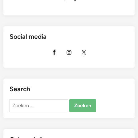
Social media
Search
Zoeken
naar: