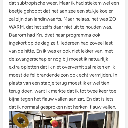
dat subtropische weer. Maar ik had stiekem wel een
beetje gehoopt dat het aan zee een stukje koeler
zal zijn dan landinwaarts. Maar helaas, het was ZO
WARM, dat het zelfs daar niet uit te houden was.
Daarom had Kruidvat haar programma ook
ingekort op de dag zelf. Iedereen had zoveel last
van de hitte. En ik was er ook niet lekker van, met
de zwangerschap er nog bij moest ik natuurlijk
extra opletten dat ik niet oververhit zal raken en ik
moest de fel brandende zon ook echt vermijden. In
plaats van een stapje terug moest ik er wel tien
terug doen, want ik merkte dat ik tot twee keer toe
bijna tegen het flauw vallen aan zat. En dat is iets
dat ik normaal gesproken niet herken, flauw vallen.