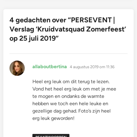
4 gedachten over “
PERSEVENT |
Verslag ‘Kruidvatsquad Zomerfeest’
op 25 juli 2019
”
schreef:
allaboutbertina
4 augustus 2019 om 11:36
Heel erg leuk om dit terug te lezen.
Vond het heel erg leuk om met je mee
te mogen en ondanks de warmte
hebben we toch een hele leuke en
gezellige dag gehad. Foto’s zijn heel
erg leuk geworden!