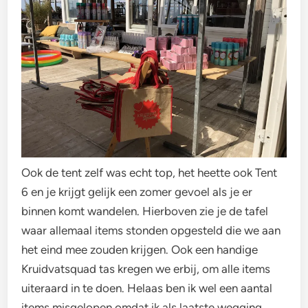
Ook de tent zelf was echt top, het heette ook Tent
6 en je krijgt gelijk een zomer gevoel als je er
binnen komt wandelen. Hierboven zie je de tafel
waar allemaal items stonden opgesteld die we aan
het eind mee zouden krijgen. Ook een handige
Kruidvatsquad tas kregen we erbij, om alle items
uiteraard in te doen. Helaas ben ik wel een aantal
items misgelopen omdat ik als laatste wegging.