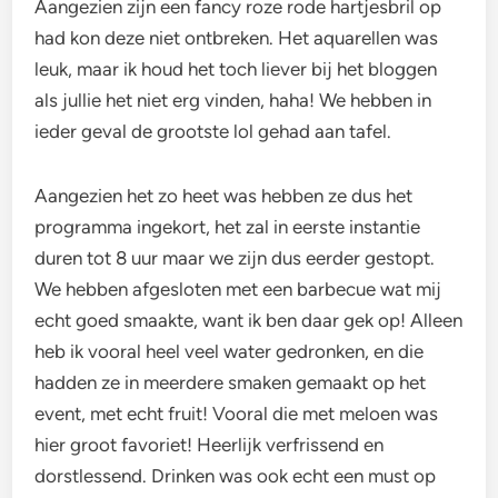
Aangezien zijn een fancy roze rode hartjesbril op
had kon deze niet ontbreken. Het aquarellen was
leuk, maar ik houd het toch liever bij het bloggen
als jullie het niet erg vinden, haha! We hebben in
ieder geval de grootste lol gehad aan tafel.
Aangezien het zo heet was hebben ze dus het
programma ingekort, het zal in eerste instantie
duren tot 8 uur maar we zijn dus eerder gestopt.
We hebben afgesloten met een barbecue wat mij
echt goed smaakte, want ik ben daar gek op! Alleen
heb ik vooral heel veel water gedronken, en die
hadden ze in meerdere smaken gemaakt op het
event, met echt fruit! Vooral die met meloen was
hier groot favoriet! Heerlijk verfrissend en
dorstlessend. Drinken was ook echt een must op