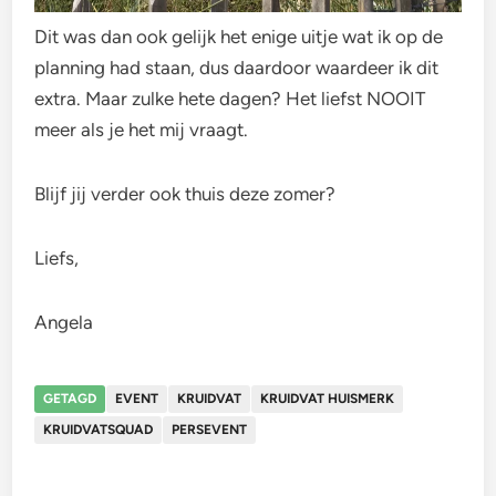
Dit was dan ook gelijk het enige uitje wat ik op de
planning had staan, dus daardoor waardeer ik dit
extra. Maar zulke hete dagen? Het liefst NOOIT
meer als je het mij vraagt.
Blijf jij verder ook thuis deze zomer?
Liefs,
Angela
GETAGD
EVENT
KRUIDVAT
KRUIDVAT HUISMERK
KRUIDVATSQUAD
PERSEVENT