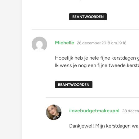
BEANTWOORDEN
schreef:
Michelle
26 december 2018 om 19:16
Hopelijk heb je hele fijne kerstdagen 
Ik wens je nog een fijne tweede kers
BEANTWOORDEN
schreef:
ilovebudgetmakeupnl
28 decem
Dankjewel! Mijn kerstdagen war