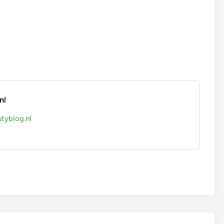
nl
tyblog.nl