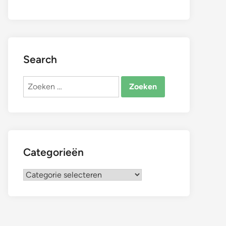
Search
Zoeken
naar:
Categorieën
Categorieën