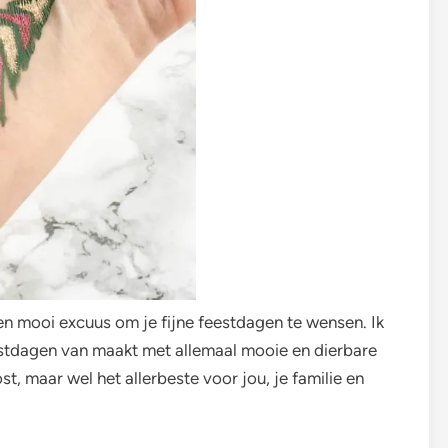
een mooi excuus om je fijne feestdagen te wensen. Ik
eestdagen van maakt met allemaal mooie en dierbare
 maar wel het allerbeste voor jou, je familie en