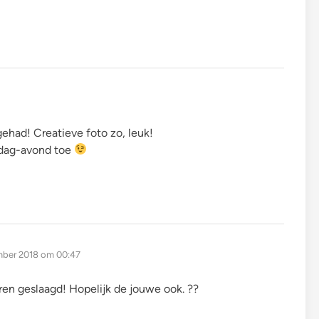
gehad! Creatieve foto zo, leuk!
tdag-avond toe
ber 2018 om 00:47
en geslaagd! Hopelijk de jouwe ook. ??