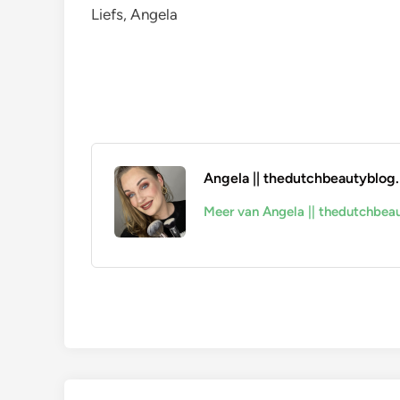
Liefs, Angela
Angela || thedutchbeautyblog.
Meer van Angela || thedutchbeau