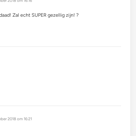
ber 2018 om 16:16
daad! Zal echt SUPER gezellig zijn! ?
ber 2018 om 16:21