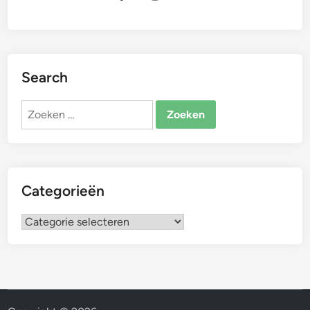
Search
Zoeken
naar:
Categorieën
Categorieën