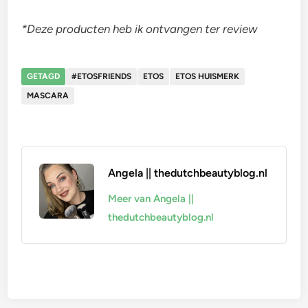
*Deze producten heb ik ontvangen ter review
GETAGD
#ETOSFRIENDS
ETOS
ETOS HUISMERK
MASCARA
Angela || thedutchbeautyblog.nl
Meer van Angela ||
thedutchbeautyblog.nl