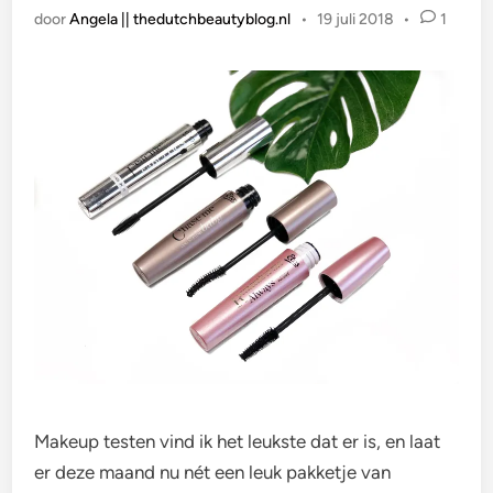
door
Angela || thedutchbeautyblog.nl
•
19 juli 2018
•
1
Makeup testen vind ik het leukste dat er is, en laat
er deze maand nu nét een leuk pakketje van