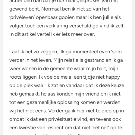
actief ben dan dat je normaal gesproken van mij
gewend bent. Normaal ben ik niet zo van het
‘privéleven’ openbaar gooien maar ik ben jullie als
volger toch een verklaring verschuldigd vind ik zelf.
In dit artikel vertel ik er iets meer over.
Laat ik het zo zeggen.. Ik ga momenteel even ‘solo’
verder in het leven. Mijn relatie is gestrand en ik ga
weer wonen in de gemeente waar mijn hart, mijn
roots liggen. Ik voelde me al een tijdje niet happy
op de plek waar ik zat en vandaar dat ik deze keuze
heb gemaakt, helaas konden mijn vriend en ik niet
tot een gezamenlijke oplossing komen en werden
wij het niet eens. Verder ga ik hier niet te diep op in
omdat ik dat een privésituatie vind, en tevens ook
een kwestie van respect om dat niet ‘het net’ op te