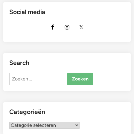
Social media
Search
Zoeken
naar:
Categorieën
Categorieën