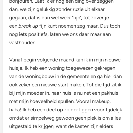
bonjouren. Laat ik er nog één ding over zeggen
dan, we zijn gelukkig zonder ruzie uit elkaar
gegaan, dat is dan wel weer ‘fijn’, tot zover je
een
break up
fijn kunt noemen zeg maar. Dus toch
nog iets positiefs, laten we ons daar maar aan
vasthouden.
Vanaf begin volgende maand kan ik in mijn nieuwe
huisje. Ik heb een woning toegewezen gekregen
van de woningbouw in de gemeente en ga hier dan
ook zeker een nieuwe start maken. Tot die tijd zit ik
bij mijn moeder in, haar huis is nu net een pakhuis
met mijn hoeveelheid spullen. Vooral makeup,
haha! Ik heb een deel op zolder liggen voor tijdelijk
omdat er simpelweg gewoon geen plek is om alles
uitgestald te krijgen, want de kasten zijn elders