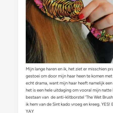
Mijn lange haren en ik, het ziet er misschien p
gestoei om door mijn haar heen te komen met e
echt drama, want mijn haar heeft namelijk een
het is een hele uitdaging om vooral mijn natte
bestaan van de anti-klitborstel ‘The Wet Brush
ik hem van de Sint kado vroeg en kreeg. YES! E
YAY