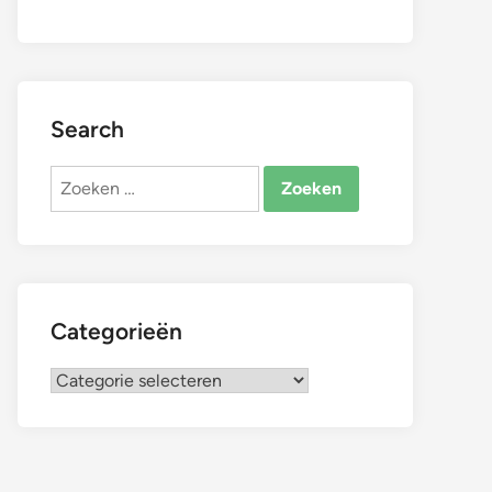
Search
Zoeken
naar:
Categorieën
Categorieën