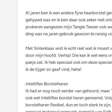
Al jaren ben ik een andere fijne haarborstel g
gehyped was en ik ben daar ook zeker niet on
proberen aangezien mijn Tangle Teezer ook wel
ding was na jaren gebruik gewoon te ranzig vo
Met Sinterklaas wist ik echt niet wat ik moest
door mijn hoofd. Verhip! Die kan ik wel eens v
pakje zat. Ik heb speciaal ook om deze special
ik de tijger zo gaaf vind, haha!
Intelliflex Borstelharen
Ik had er nog nooit eerder van gehoord, maar 
ook wel Intelliflex borstel haren genoemd. Vo
borstelharen flexibel, dun en toch sterk te zi
speciaal materiaal gemaakt, namelijk van Soft