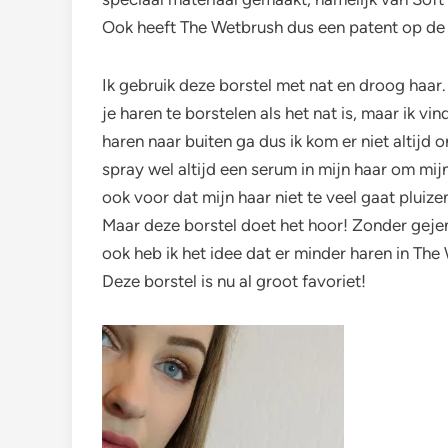
Ook heeft The Wetbrush dus een patent op de In
Ik gebruik deze borstel met nat en droog haar.
je haren te borstelen als het nat is, maar ik vi
haren naar buiten ga dus ik kom er niet altijd 
spray wel altijd een serum in mijn haar om mi
ook voor dat mijn haar niet te veel gaat pluize
Maar deze borstel doet het hoor! Zonder geje
ook heb ik het idee dat er minder haren in The 
Deze borstel is nu al groot favoriet!