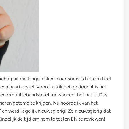
rachtig uit die lange lokken maar soms is het een heel
en haarborstel. Vooral als ik heb gedoucht is het
 enorm klittebandstructuur wanneer het nat is. Dus
 haren getemd te krijgen. Nu hoorde ik van het
’ en werd ik gelijk nieuwsgierig! Zo nieuwsgierig dat
indelijk de tijd om hem te testen EN te reviewen!