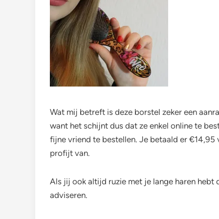
Wat mij betreft is deze borstel zeker een aanr
want het schijnt dus dat ze enkel online te bes
fijne vriend te bestellen. Je betaald er €14,9
profijt van.
Als jij ook altijd ruzie met je lange haren hebt
adviseren.