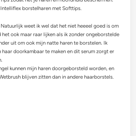
telliflex borstelharen met Softtips.
 Natuurlijk weet ik wel dat het niet heeeel goed is om
nd het ook maar raar lijken als ik zonder ongeborstelde
onder uit om ook mijn natte haren te borstelen. Ik
jn haar doorkambaar te maken en dit serum zorgt er
n.
ngel kunnen mijn haren doorgeborsteld worden, en
Wetbrush blijven zitten dan in andere haarborstels.