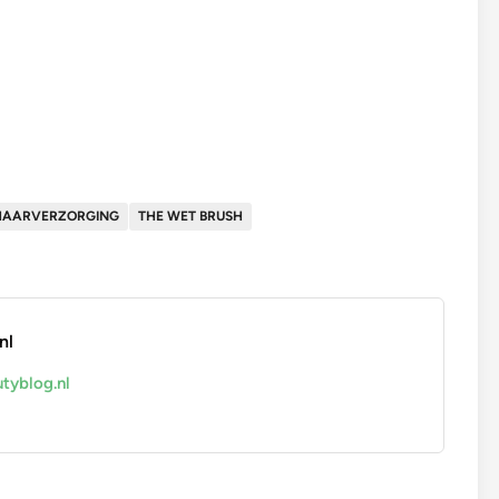
HAARVERZORGING
THE WET BRUSH
nl
tyblog.nl