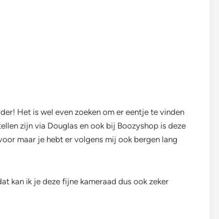
ader! Het is wel even zoeken om er eentje te vinden
tellen zijn via Douglas en ook bij Boozyshop is deze
5 voor maar je hebt er volgens mij ook bergen lang
 dat kan ik je deze fijne kameraad dus ook zeker