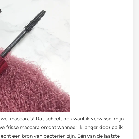
 wel mascara’s! Dat scheelt ook want ik verwissel mijn
we frisse mascara omdat wanneer ik langer door ga ik
cht een bron van bacteriën zijn. Eén van de laatste