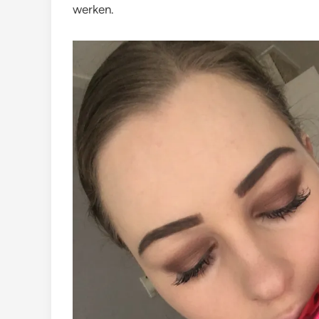
werken.