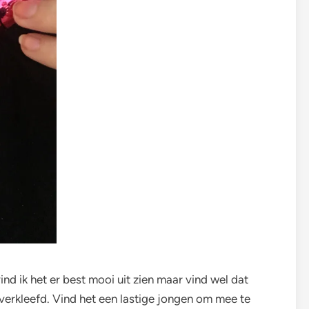
nd ik het er best mooi uit zien maar vind wel dat
erkleefd. Vind het een lastige jongen om mee te