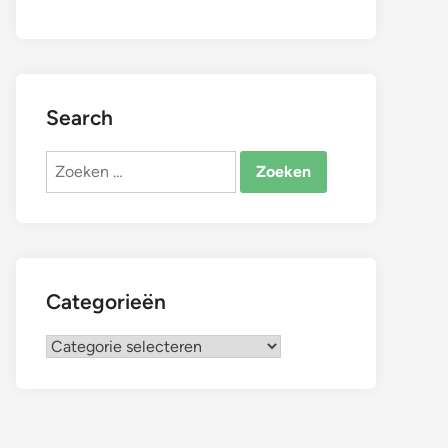
Search
Zoeken
naar:
Categorieën
Categorieën