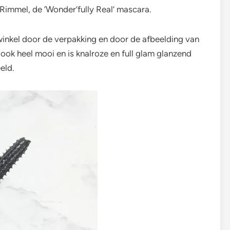
 Rimmel, de ‘Wonder’fully Real’ mascara.
winkel door de verpakking en door de afbeelding van
ook heel mooi en is knalroze en full glam glanzend
eld.