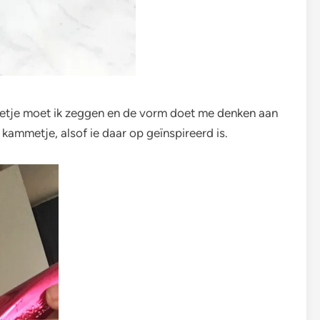
mmetje moet ik zeggen en de vorm doet me denken aan
 kammetje, alsof ie daar op geïnspireerd is.