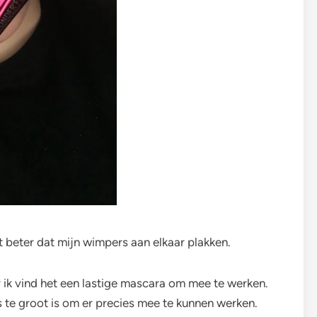
t beter dat mijn wimpers aan elkaar plakken.
r ik vind het een lastige mascara om mee te werken.
 te groot is om er precies mee te kunnen werken.