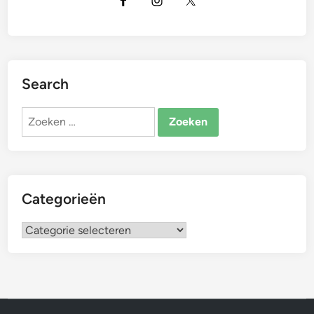
Search
Zoeken
naar:
Categorieën
Categorieën