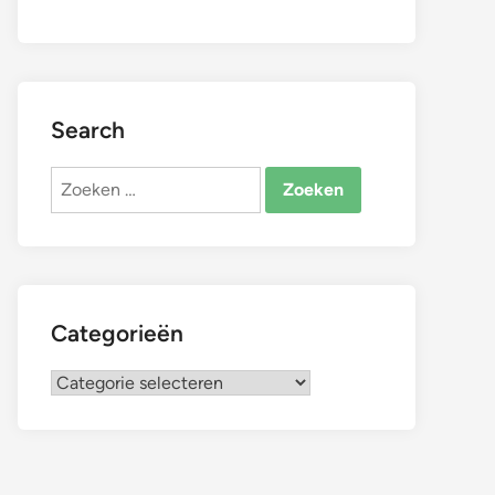
Search
Zoeken
naar:
Categorieën
Categorieën