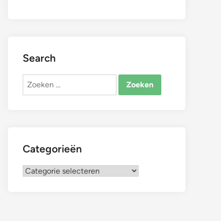
Search
Zoeken
naar:
Categorieën
Categorieën