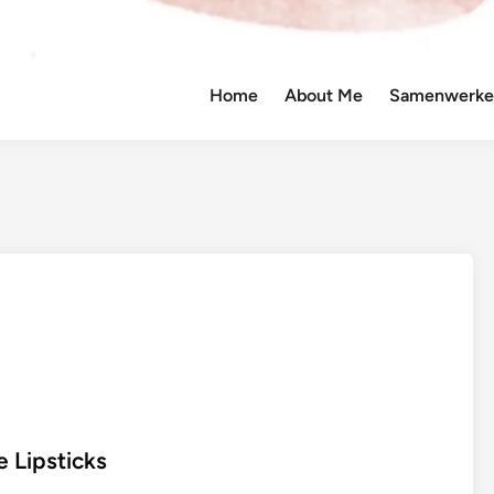
Home
About Me
Samenwerken
 Lipsticks