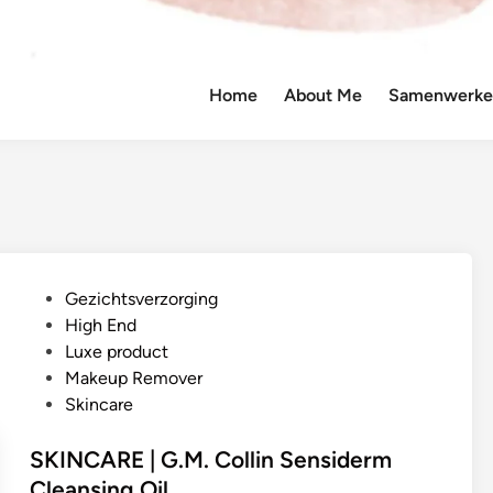
Home
About Me
Samenwerken
G
Gezichtsverzorging
e
High End
p
Luxe product
l
Makeup Remover
a
Skincare
a
t
SKINCARE | G.M. Collin Sensiderm
s
Cleansing Oil