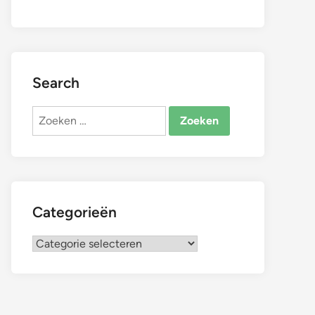
Search
Zoeken
naar:
Categorieën
Categorieën