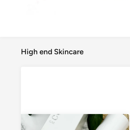
High end Skincare