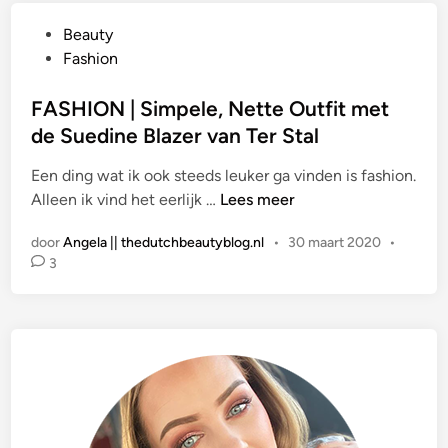
N
i
G
Beauty
|
o
e
Fashion
D
n
p
e
‘
l
FASHION | Simpele, Nette Outfit met
T
D
a
de Suedine Blazer van Ter Stal
r
o
a
e
l
Een ding wat ik ook steeds leuker ga vinden is fashion.
t
n
c
F
Alleen ik vind het eerlijk …
Lees meer
s
d
e
A
t
s
B
door
Angela || thedutchbeautyblog.nl
•
30 maart 2020
•
S
i
D
e
3
H
n
i
l
I
e
l
O
I
a
N
k
’
|
V
B
S
e
a
i
r
m
m