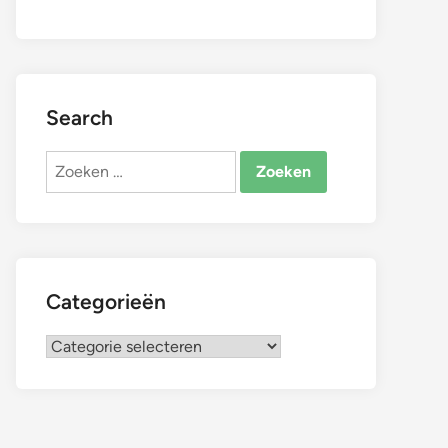
Search
Zoeken
naar:
Categorieën
Categorieën